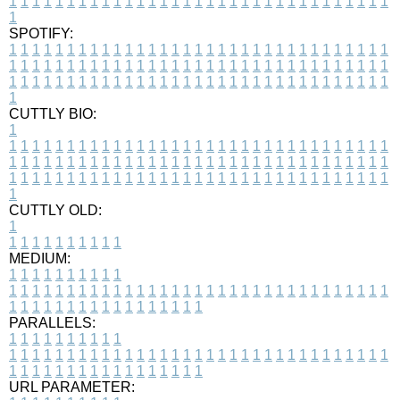
1
1
1
1
1
1
1
1
1
1
1
1
1
1
1
1
1
1
1
1
1
1
1
1
1
1
1
1
1
1
1
1
1
1
SPOTIFY:
1
1
1
1
1
1
1
1
1
1
1
1
1
1
1
1
1
1
1
1
1
1
1
1
1
1
1
1
1
1
1
1
1
1
1
1
1
1
1
1
1
1
1
1
1
1
1
1
1
1
1
1
1
1
1
1
1
1
1
1
1
1
1
1
1
1
1
1
1
1
1
1
1
1
1
1
1
1
1
1
1
1
1
1
1
1
1
1
1
1
1
1
1
1
1
1
1
1
1
1
CUTTLY BIO:
1
1
1
1
1
1
1
1
1
1
1
1
1
1
1
1
1
1
1
1
1
1
1
1
1
1
1
1
1
1
1
1
1
1
1
1
1
1
1
1
1
1
1
1
1
1
1
1
1
1
1
1
1
1
1
1
1
1
1
1
1
1
1
1
1
1
1
1
1
1
1
1
1
1
1
1
1
1
1
1
1
1
1
1
1
1
1
1
1
1
1
1
1
1
1
1
1
1
1
1
1
CUTTLY OLD:
1
1
1
1
1
1
1
1
1
1
1
MEDIUM:
1
1
1
1
1
1
1
1
1
1
1
1
1
1
1
1
1
1
1
1
1
1
1
1
1
1
1
1
1
1
1
1
1
1
1
1
1
1
1
1
1
1
1
1
1
1
1
1
1
1
1
1
1
1
1
1
1
1
1
1
PARALLELS:
1
1
1
1
1
1
1
1
1
1
1
1
1
1
1
1
1
1
1
1
1
1
1
1
1
1
1
1
1
1
1
1
1
1
1
1
1
1
1
1
1
1
1
1
1
1
1
1
1
1
1
1
1
1
1
1
1
1
1
1
URL PARAMETER: