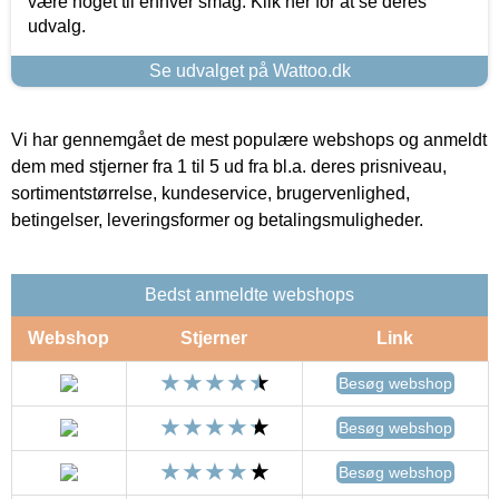
være noget til enhver smag. Klik her for at se deres
udvalg.
Se udvalget på Wattoo.dk
Vi har gennemgået de mest populære webshops og anmeldt
dem med stjerner fra 1 til 5 ud fra bl.a. deres prisniveau,
sortimentstørrelse, kundeservice, brugervenlighed,
betingelser, leveringsformer og betalingsmuligheder.
Bedst anmeldte webshops
Webshop
Stjerner
Link
Besøg webshop
Besøg webshop
Besøg webshop