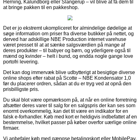
Herning, Kalundborg eller Slangerup – vil blive at få dem til
at bringe pakken til en pakkeshop.
Det er jo ekstremt ukompliceret for almindelige dødelige at
søge information om priser fra diverse butikker på nettet, og
derved har adskillige NBE Production internet varehuse
været presset til at at sænke salgsværdien på mange af
deres produkter – til babyer og børn, og yderligere også til
mænd og kvinder – helt i bund, og endda nogle gange love
portofri levering.
Det kan dog immervæk blive udbytterigt at besigtige diverse
online shops efter rabat på Scotte – NBE Kondensator 1,0
før du placerer ordren, sådan at du er tryg ved at opnå den
prisbilligste pris.
Du skal blot være opmærksom på, at når en online forretning
afsætter deres varer til salg for en salgspris der kan ses som
enormt overkommelig, kan det tit være en indikator for en
falsk e-forhandler. Køb med kort er heldigvis indbefattet af en
bestemmelse, hvilket passer på køber overfor uærlige online
firmaer.
Vi anbefaler køb med gængse betalingskort eller MobilePay.