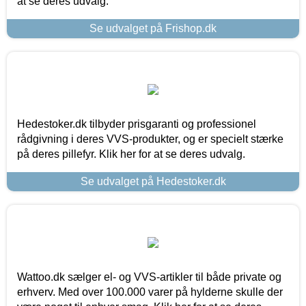
at se deres udvalg.
Se udvalget på Frishop.dk
Hedestoker.dk tilbyder prisgaranti og professionel
rådgivning i deres VVS-produkter, og er specielt stærke
på deres pillefyr. Klik her for at se deres udvalg.
Se udvalget på Hedestoker.dk
Wattoo.dk sælger el- og VVS-artikler til både private og
erhverv. Med over 100.000 varer på hylderne skulle der