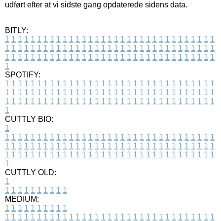
udført efter at vi sidste gang opdaterede sidens data.
BITLY:
1
1
1
1
1
1
1
1
1
1
1
1
1
1
1
1
1
1
1
1
1
1
1
1
1
1
1
1
1
1
1
1
1
1
1
1
1
1
1
1
1
1
1
1
1
1
1
1
1
1
1
1
1
1
1
1
1
1
1
1
1
1
1
1
1
1
1
1
1
1
1
1
1
1
1
1
1
1
1
1
1
1
1
1
1
1
1
1
1
1
1
1
1
1
1
1
1
1
1
1
SPOTIFY:
1
1
1
1
1
1
1
1
1
1
1
1
1
1
1
1
1
1
1
1
1
1
1
1
1
1
1
1
1
1
1
1
1
1
1
1
1
1
1
1
1
1
1
1
1
1
1
1
1
1
1
1
1
1
1
1
1
1
1
1
1
1
1
1
1
1
1
1
1
1
1
1
1
1
1
1
1
1
1
1
1
1
1
1
1
1
1
1
1
1
1
1
1
1
1
1
1
1
1
1
CUTTLY BIO:
1
1
1
1
1
1
1
1
1
1
1
1
1
1
1
1
1
1
1
1
1
1
1
1
1
1
1
1
1
1
1
1
1
1
1
1
1
1
1
1
1
1
1
1
1
1
1
1
1
1
1
1
1
1
1
1
1
1
1
1
1
1
1
1
1
1
1
1
1
1
1
1
1
1
1
1
1
1
1
1
1
1
1
1
1
1
1
1
1
1
1
1
1
1
1
1
1
1
1
1
1
CUTTLY OLD:
1
1
1
1
1
1
1
1
1
1
1
MEDIUM:
1
1
1
1
1
1
1
1
1
1
1
1
1
1
1
1
1
1
1
1
1
1
1
1
1
1
1
1
1
1
1
1
1
1
1
1
1
1
1
1
1
1
1