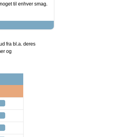
noget til enhver smag.
 fra bl.a. deres
mer og