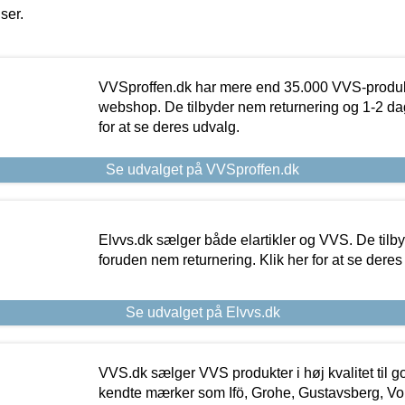
iser.
VVSproffen.dk har mere end 35.000 VVS-produk
webshop. De tilbyder nem returnering og 1-2 dag
for at se deres udvalg.
Se udvalget på VVSproffen.dk
Elvvs.dk sælger både elartikler og VVS. De tilb
foruden nem returnering. Klik her for at se deres
Se udvalget på Elvvs.dk
VVS.dk sælger VVS produkter i høj kvalitet til go
kendte mærker som Ifö, Grohe, Gustavsberg, Vo