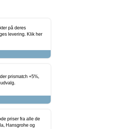
ter på deres
es levering. Klik her
yder prismatch +5%,
 udvalg.
de priser fra alle de
la, Hansgrohe og