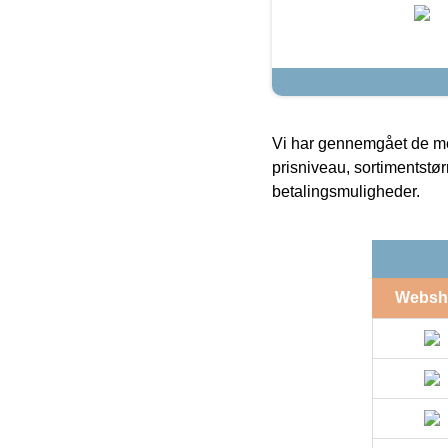
Vi har gennemgået de mes
prisniveau, sortimentstø
betalingsmuligheder.
Websh