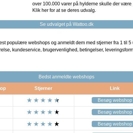
over 100.000 varer på hylderne skulle der være 
Klik her for at se deres udvalg.
Se udvalget på Wattoo.dk
t populære webshops og anmeldt dem med stjerner fra 1 til 5 ud
rrelse, kundeservice, brugervenlighed, betingelser, leveringsfor
Bedst anmeldte webshops
op
Stjerner
Link
Besøg webshop
Besøg webshop
Besøg webshop