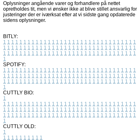
Oplysninger angående varer og forhandlere på nettet
opretholdes tit, men vi ønsker ikke at blive stillet ansvarlig for
justeringer der er iværksat efter at vi sidste gang opdaterede
sidens oplysninger.
BITLY:
1
1
1
1
1
1
1
1
1
1
1
1
1
1
1
1
1
1
1
1
1
1
1
1
1
1
1
1
1
1
1
1
1
1
1
1
1
1
1
1
1
1
1
1
1
1
1
1
1
1
1
1
1
1
1
1
1
1
1
1
1
1
1
1
1
1
1
1
1
1
1
1
1
1
1
1
1
1
1
1
1
1
1
1
1
1
1
1
1
1
1
1
1
1
1
1
1
1
1
1
SPOTIFY:
1
1
1
1
1
1
1
1
1
1
1
1
1
1
1
1
1
1
1
1
1
1
1
1
1
1
1
1
1
1
1
1
1
1
1
1
1
1
1
1
1
1
1
1
1
1
1
1
1
1
1
1
1
1
1
1
1
1
1
1
1
1
1
1
1
1
1
1
1
1
1
1
1
1
1
1
1
1
1
1
1
1
1
1
1
1
1
1
1
1
1
1
1
1
1
1
1
1
1
1
CUTTLY BIO:
1
1
1
1
1
1
1
1
1
1
1
1
1
1
1
1
1
1
1
1
1
1
1
1
1
1
1
1
1
1
1
1
1
1
1
1
1
1
1
1
1
1
1
1
1
1
1
1
1
1
1
1
1
1
1
1
1
1
1
1
1
1
1
1
1
1
1
1
1
1
1
1
1
1
1
1
1
1
1
1
1
1
1
1
1
1
1
1
1
1
1
1
1
1
1
1
1
1
1
1
1
CUTTLY OLD:
1
1
1
1
1
1
1
1
1
1
1