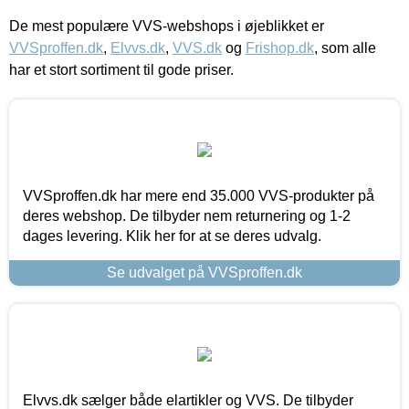
De mest populære VVS-webshops i øjeblikket er
VVSproffen.dk
,
Elvvs.dk
,
VVS.dk
og
Frishop.dk
, som alle
har et stort sortiment til gode priser.
VVSproffen.dk har mere end 35.000 VVS-produkter på
deres webshop. De tilbyder nem returnering og 1-2
dages levering. Klik her for at se deres udvalg.
Se udvalget på VVSproffen.dk
Elvvs.dk sælger både elartikler og VVS. De tilbyder