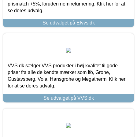
prismatch +5%, foruden nem returnering. Klik her for at
se deres udvalg.
Se udvalget på Elvvs.dk
VVS.dk sælger VVS produkter i høj kvalitet til gode
priser fra alle de kendte mærker som Ifö, Grohe,
Gustavsberg, Vola, Hansgrohe og Megatherm. Klik her
for at se deres udvalg.
Se udvalget på VVS.dk