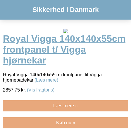
Sikkerhed i Danmark
Royal Vigga 140x140x55cm
frontpanel t/ Vigga
hjørnekar
Royal Vigga 140x140x55cm frontpanel til Vigga
hjørnebadekar
(Læs mere)
2857.75
kr.
(Vis fragtpris)
Læs mere »
Køb nu »