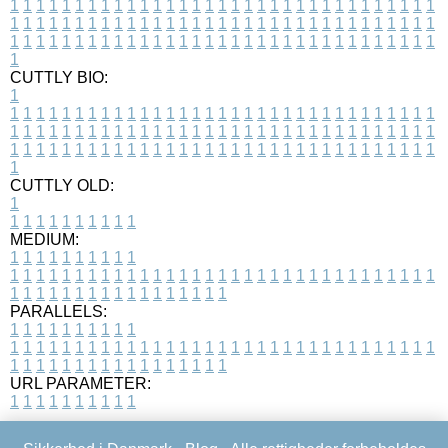
1
1
1
1
1
1
1
1
1
1
1
1
1
1
1
1
1
1
1
1
1
1
1
1
1
1
1
1
1
1
1
1
1
1
1
1
1
1
1
1
1
1
1
1
1
1
1
1
1
1
1
1
1
1
1
1
1
1
1
1
1
1
1
1
1
1
1
1
1
1
1
1
1
1
1
1
1
1
1
1
1
1
1
1
1
1
1
1
1
1
1
1
1
1
1
1
1
1
1
1
CUTTLY BIO:
1
1
1
1
1
1
1
1
1
1
1
1
1
1
1
1
1
1
1
1
1
1
1
1
1
1
1
1
1
1
1
1
1
1
1
1
1
1
1
1
1
1
1
1
1
1
1
1
1
1
1
1
1
1
1
1
1
1
1
1
1
1
1
1
1
1
1
1
1
1
1
1
1
1
1
1
1
1
1
1
1
1
1
1
1
1
1
1
1
1
1
1
1
1
1
1
1
1
1
1
1
CUTTLY OLD:
1
1
1
1
1
1
1
1
1
1
1
MEDIUM:
1
1
1
1
1
1
1
1
1
1
1
1
1
1
1
1
1
1
1
1
1
1
1
1
1
1
1
1
1
1
1
1
1
1
1
1
1
1
1
1
1
1
1
1
1
1
1
1
1
1
1
1
1
1
1
1
1
1
1
1
PARALLELS:
1
1
1
1
1
1
1
1
1
1
1
1
1
1
1
1
1
1
1
1
1
1
1
1
1
1
1
1
1
1
1
1
1
1
1
1
1
1
1
1
1
1
1
1
1
1
1
1
1
1
1
1
1
1
1
1
1
1
1
1
URL PARAMETER:
1
1
1
1
1
1
1
1
1
1