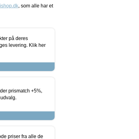
ishop.dk
, som alle har et
ter på deres
es levering. Klik her
yder prismatch +5%,
 udvalg.
de priser fra alle de