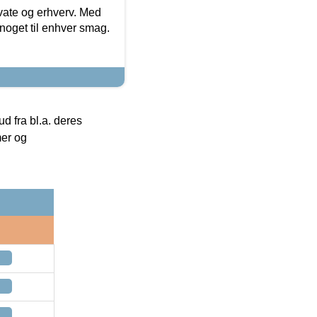
ivate og erhverv. Med
noget til enhver smag.
 fra bl.a. deres
mer og