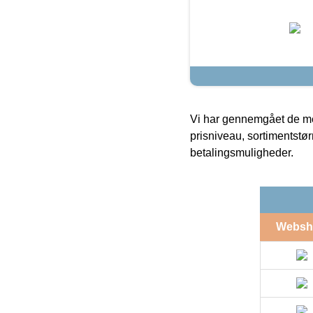
Vi har gennemgået de mes
prisniveau, sortimentstø
betalingsmuligheder.
Websh