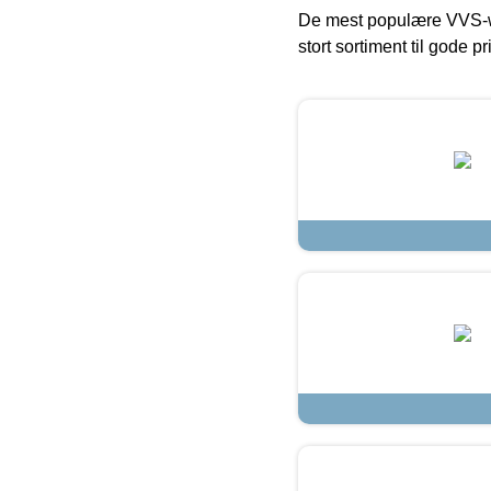
De mest populære VVS-w
stort sortiment til gode pr