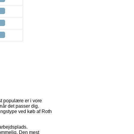
t populære er i vore
 når det passer dig.
ringstype ved køb af Roth
 arbejdsplads.
kommelig. Den mest