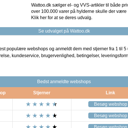
Wattoo.dk sælger el- og VVS-artikler til både pr
over 100.000 varer på hylderne skulle der være 
Klik her for at se deres udvalg.
Se udvalget på Wattoo.dk
t populære webshops og anmeldt dem med stjerner fra 1 til 5 ud
rrelse, kundeservice, brugervenlighed, betingelser, leveringsfor
Bedst anmeldte webshops
op
Stjerner
Link
Besøg webshop
Besøg webshop
Besøg webshop