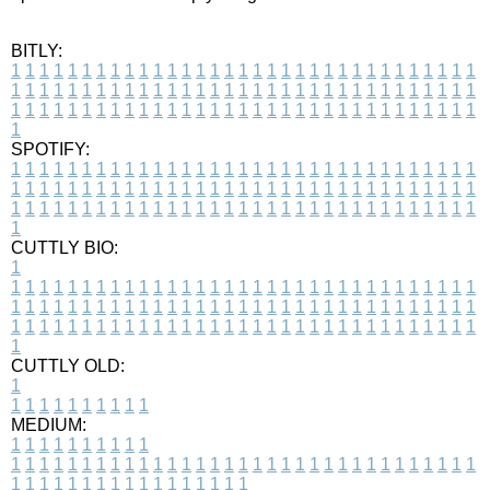
BITLY:
1
1
1
1
1
1
1
1
1
1
1
1
1
1
1
1
1
1
1
1
1
1
1
1
1
1
1
1
1
1
1
1
1
1
1
1
1
1
1
1
1
1
1
1
1
1
1
1
1
1
1
1
1
1
1
1
1
1
1
1
1
1
1
1
1
1
1
1
1
1
1
1
1
1
1
1
1
1
1
1
1
1
1
1
1
1
1
1
1
1
1
1
1
1
1
1
1
1
1
1
SPOTIFY:
1
1
1
1
1
1
1
1
1
1
1
1
1
1
1
1
1
1
1
1
1
1
1
1
1
1
1
1
1
1
1
1
1
1
1
1
1
1
1
1
1
1
1
1
1
1
1
1
1
1
1
1
1
1
1
1
1
1
1
1
1
1
1
1
1
1
1
1
1
1
1
1
1
1
1
1
1
1
1
1
1
1
1
1
1
1
1
1
1
1
1
1
1
1
1
1
1
1
1
1
CUTTLY BIO:
1
1
1
1
1
1
1
1
1
1
1
1
1
1
1
1
1
1
1
1
1
1
1
1
1
1
1
1
1
1
1
1
1
1
1
1
1
1
1
1
1
1
1
1
1
1
1
1
1
1
1
1
1
1
1
1
1
1
1
1
1
1
1
1
1
1
1
1
1
1
1
1
1
1
1
1
1
1
1
1
1
1
1
1
1
1
1
1
1
1
1
1
1
1
1
1
1
1
1
1
1
CUTTLY OLD:
1
1
1
1
1
1
1
1
1
1
1
MEDIUM:
1
1
1
1
1
1
1
1
1
1
1
1
1
1
1
1
1
1
1
1
1
1
1
1
1
1
1
1
1
1
1
1
1
1
1
1
1
1
1
1
1
1
1
1
1
1
1
1
1
1
1
1
1
1
1
1
1
1
1
1