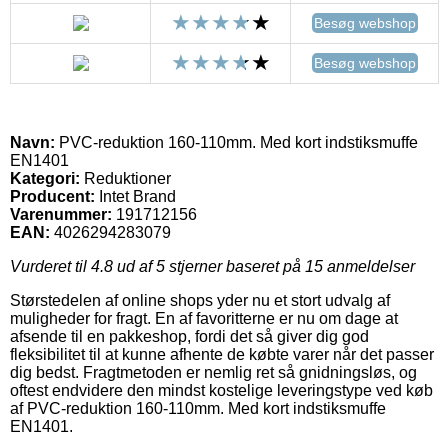
Besøg webshop
Besøg webshop
Navn:
PVC-reduktion 160-110mm. Med kort indstiksmuffe
EN1401
Kategori:
Reduktioner
Producent:
Intet Brand
Varenummer:
191712156
EAN:
4026294283079
Vurderet til
4.8
ud af 5 stjerner baseret på
15
anmeldelser
Størstedelen af online shops yder nu et stort udvalg af
muligheder for fragt. En af favoritterne er nu om dage at
afsende til en pakkeshop, fordi det så giver dig god
fleksibilitet til at kunne afhente de købte varer når det passer
dig bedst. Fragtmetoden er nemlig ret så gnidningsløs, og
oftest endvidere den mindst kostelige leveringstype ved køb
af PVC-reduktion 160-110mm. Med kort indstiksmuffe
EN1401.