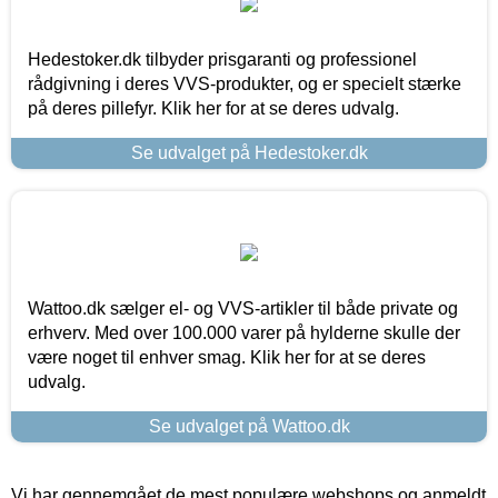
Hedestoker.dk tilbyder prisgaranti og professionel
rådgivning i deres VVS-produkter, og er specielt stærke
på deres pillefyr. Klik her for at se deres udvalg.
Se udvalget på Hedestoker.dk
Wattoo.dk sælger el- og VVS-artikler til både private og
erhverv. Med over 100.000 varer på hylderne skulle der
være noget til enhver smag. Klik her for at se deres
udvalg.
Se udvalget på Wattoo.dk
Vi har gennemgået de mest populære webshops og anmeldt