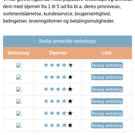
dem med stjerner fra 1 til 5 ud fra bl.a. deres prisniveau,
sortimentstørrelse, kundeservice, brugervenlighed,
betingelser, leveringsformer og betalingsmuligheder.
Bedst anmeldte webshops
Webshop
Stjerner
Link
Besøg webshop
Besøg webshop
Besøg webshop
Besøg webshop
Besøg webshop
Besøg webshop