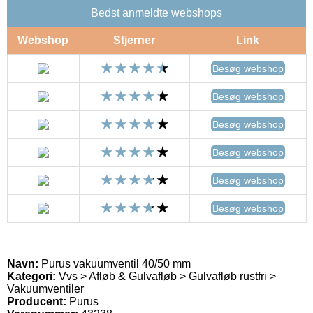
Bedst anmeldte webshops
Webshop
Stjerner
Link
Besøg webshop
Besøg webshop
Besøg webshop
Besøg webshop
Besøg webshop
Besøg webshop
Navn:
Purus vakuumventil 40/50 mm
Kategori:
Vvs > Afløb & Gulvafløb > Gulvafløb rustfri >
Vakuumventiler
Producent:
Purus