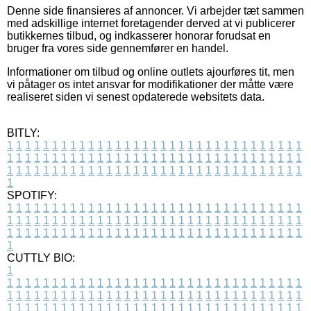
Denne side finansieres af annoncer. Vi arbejder tæt sammen
med adskillige internet foretagender derved at vi publicerer
butikkernes tilbud, og indkasserer honorar forudsat en
bruger fra vores side gennemfører en handel.
Informationer om tilbud og online outlets ajourføres tit, men
vi påtager os intet ansvar for modifikationer der måtte være
realiseret siden vi senest opdaterede websitets data.
BITLY:
1
1
1
1
1
1
1
1
1
1
1
1
1
1
1
1
1
1
1
1
1
1
1
1
1
1
1
1
1
1
1
1
1
1
1
1
1
1
1
1
1
1
1
1
1
1
1
1
1
1
1
1
1
1
1
1
1
1
1
1
1
1
1
1
1
1
1
1
1
1
1
1
1
1
1
1
1
1
1
1
1
1
1
1
1
1
1
1
1
1
1
1
1
1
1
1
1
1
1
1
SPOTIFY:
1
1
1
1
1
1
1
1
1
1
1
1
1
1
1
1
1
1
1
1
1
1
1
1
1
1
1
1
1
1
1
1
1
1
1
1
1
1
1
1
1
1
1
1
1
1
1
1
1
1
1
1
1
1
1
1
1
1
1
1
1
1
1
1
1
1
1
1
1
1
1
1
1
1
1
1
1
1
1
1
1
1
1
1
1
1
1
1
1
1
1
1
1
1
1
1
1
1
1
1
CUTTLY BIO:
1
1
1
1
1
1
1
1
1
1
1
1
1
1
1
1
1
1
1
1
1
1
1
1
1
1
1
1
1
1
1
1
1
1
1
1
1
1
1
1
1
1
1
1
1
1
1
1
1
1
1
1
1
1
1
1
1
1
1
1
1
1
1
1
1
1
1
1
1
1
1
1
1
1
1
1
1
1
1
1
1
1
1
1
1
1
1
1
1
1
1
1
1
1
1
1
1
1
1
1