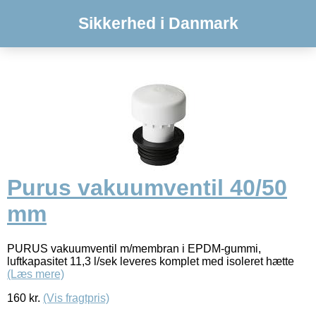
Sikkerhed i Danmark
Purus vakuumventil 40/50
mm
PURUS vakuumventil m/membran i EPDM-gummi,
luftkapasitet 11,3 l/sek leveres komplet med isoleret hætte
(Læs mere)
160
kr.
(Vis fragtpris)