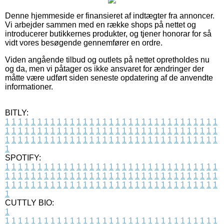
Denne hjemmeside er finansieret af indtægter fra annoncer.
Vi arbejder sammen med en række shops på nettet og
introducerer butikkernes produkter, og tjener honorar for så
vidt vores besøgende gennemfører en ordre.
Viden angående tilbud og outlets på nettet opretholdes nu
og da, men vi påtager os ikke ansvaret for ændringer der
måtte være udført siden seneste opdatering af de anvendte
informationer.
BITLY:
1
1
1
1
1
1
1
1
1
1
1
1
1
1
1
1
1
1
1
1
1
1
1
1
1
1
1
1
1
1
1
1
1
1
1
1
1
1
1
1
1
1
1
1
1
1
1
1
1
1
1
1
1
1
1
1
1
1
1
1
1
1
1
1
1
1
1
1
1
1
1
1
1
1
1
1
1
1
1
1
1
1
1
1
1
1
1
1
1
1
1
1
1
1
1
1
1
1
1
1
SPOTIFY:
1
1
1
1
1
1
1
1
1
1
1
1
1
1
1
1
1
1
1
1
1
1
1
1
1
1
1
1
1
1
1
1
1
1
1
1
1
1
1
1
1
1
1
1
1
1
1
1
1
1
1
1
1
1
1
1
1
1
1
1
1
1
1
1
1
1
1
1
1
1
1
1
1
1
1
1
1
1
1
1
1
1
1
1
1
1
1
1
1
1
1
1
1
1
1
1
1
1
1
1
CUTTLY BIO:
1
1
1
1
1
1
1
1
1
1
1
1
1
1
1
1
1
1
1
1
1
1
1
1
1
1
1
1
1
1
1
1
1
1