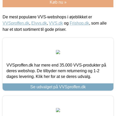
Køb nu »
De mest populære VVS-webshops i øjeblikket er
VVSproffen.dk
,
Elvvs.dk
,
VVS.dk
og
Frishop.dk
, som alle
har et stort sortiment til gode priser.
VVSproffen.dk har mere end 35.000 VVS-produkter på
deres webshop. De tilbyder nem returnering og 1-2
dages levering. Klik her for at se deres udvalg.
Se udvalget på VVSproffen.dk