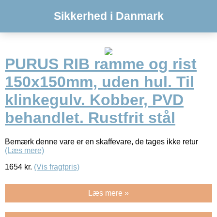
Sikkerhed i Danmark
PURUS RIB ramme og rist
150x150mm, uden hul. Til
klinkegulv. Kobber, PVD
behandlet. Rustfrit stål
Bemærk denne vare er en skaffevare, de tages ikke retur
(Læs mere)
1654
kr.
(Vis fragtpris)
Læs mere »