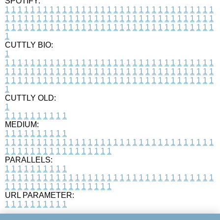
SPOTIFY:
1
1
1
1
1
1
1
1
1
1
1
1
1
1
1
1
1
1
1
1
1
1
1
1
1
1
1
1
1
1
1
1
1
1
1
1
1
1
1
1
1
1
1
1
1
1
1
1
1
1
1
1
1
1
1
1
1
1
1
1
1
1
1
1
1
1
1
1
1
1
1
1
1
1
1
1
1
1
1
1
1
1
1
1
1
1
1
1
1
1
1
1
1
1
1
1
1
1
1
1
CUTTLY BIO:
1
1
1
1
1
1
1
1
1
1
1
1
1
1
1
1
1
1
1
1
1
1
1
1
1
1
1
1
1
1
1
1
1
1
1
1
1
1
1
1
1
1
1
1
1
1
1
1
1
1
1
1
1
1
1
1
1
1
1
1
1
1
1
1
1
1
1
1
1
1
1
1
1
1
1
1
1
1
1
1
1
1
1
1
1
1
1
1
1
1
1
1
1
1
1
1
1
1
1
1
1
CUTTLY OLD:
1
1
1
1
1
1
1
1
1
1
1
MEDIUM:
1
1
1
1
1
1
1
1
1
1
1
1
1
1
1
1
1
1
1
1
1
1
1
1
1
1
1
1
1
1
1
1
1
1
1
1
1
1
1
1
1
1
1
1
1
1
1
1
1
1
1
1
1
1
1
1
1
1
1
1
PARALLELS:
1
1
1
1
1
1
1
1
1
1
1
1
1
1
1
1
1
1
1
1
1
1
1
1
1
1
1
1
1
1
1
1
1
1
1
1
1
1
1
1
1
1
1
1
1
1
1
1
1
1
1
1
1
1
1
1
1
1
1
1
URL PARAMETER:
1
1
1
1
1
1
1
1
1
1