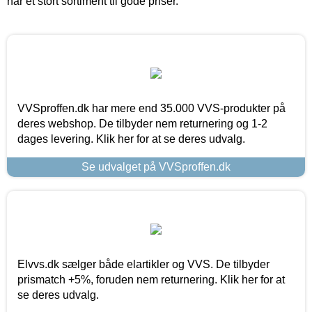
har et stort sortiment til gode priser.
VVSproffen.dk har mere end 35.000 VVS-produkter på
deres webshop. De tilbyder nem returnering og 1-2
dages levering. Klik her for at se deres udvalg.
Se udvalget på VVSproffen.dk
Elvvs.dk sælger både elartikler og VVS. De tilbyder
prismatch +5%, foruden nem returnering. Klik her for at
se deres udvalg.