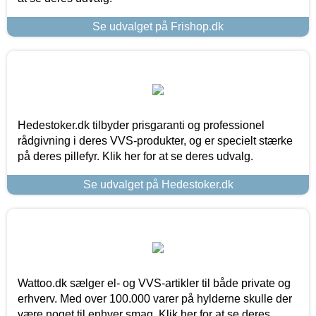
Se udvalget på Frishop.dk
Hedestoker.dk tilbyder prisgaranti og professionel
rådgivning i deres VVS-produkter, og er specielt stærke
på deres pillefyr. Klik her for at se deres udvalg.
Se udvalget på Hedestoker.dk
Wattoo.dk sælger el- og VVS-artikler til både private og
erhverv. Med over 100.000 varer på hylderne skulle der
være noget til enhver smag. Klik her for at se deres