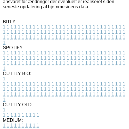
ansvaret for ændringer der eventuelt er realiseret siden
seneste opdatering af hjemmesidens data.
BITLY:
1
1
1
1
1
1
1
1
1
1
1
1
1
1
1
1
1
1
1
1
1
1
1
1
1
1
1
1
1
1
1
1
1
1
1
1
1
1
1
1
1
1
1
1
1
1
1
1
1
1
1
1
1
1
1
1
1
1
1
1
1
1
1
1
1
1
1
1
1
1
1
1
1
1
1
1
1
1
1
1
1
1
1
1
1
1
1
1
1
1
1
1
1
1
1
1
1
1
1
1
SPOTIFY:
1
1
1
1
1
1
1
1
1
1
1
1
1
1
1
1
1
1
1
1
1
1
1
1
1
1
1
1
1
1
1
1
1
1
1
1
1
1
1
1
1
1
1
1
1
1
1
1
1
1
1
1
1
1
1
1
1
1
1
1
1
1
1
1
1
1
1
1
1
1
1
1
1
1
1
1
1
1
1
1
1
1
1
1
1
1
1
1
1
1
1
1
1
1
1
1
1
1
1
1
CUTTLY BIO:
1
1
1
1
1
1
1
1
1
1
1
1
1
1
1
1
1
1
1
1
1
1
1
1
1
1
1
1
1
1
1
1
1
1
1
1
1
1
1
1
1
1
1
1
1
1
1
1
1
1
1
1
1
1
1
1
1
1
1
1
1
1
1
1
1
1
1
1
1
1
1
1
1
1
1
1
1
1
1
1
1
1
1
1
1
1
1
1
1
1
1
1
1
1
1
1
1
1
1
1
1
CUTTLY OLD:
1
1
1
1
1
1
1
1
1
1
1
MEDIUM:
1
1
1
1
1
1
1
1
1
1