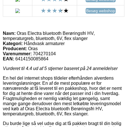
Besøg webshop
Navn:
Oras Electra bluetooth Berøringsfri HV,
temperaturgreb, bluetooth, 6V, flex slanger
Kategori:
Håndvask armaturer
Producent:
Oras
Varenummer:
704270104
EAN:
6414150085864
Vurderet til
4.4
ud af 5 stjerner baseret på
24
anmeldelser
En hel del internet shops tildeler efterhånden alverdens
leveringsløsninger. En af de mest populære er for
nærværende at få leveret til en pakkeshop, hvor det er nemt
for dig at hente dine varer når det passer ind i din hverdag.
Fragtmuligheden er nemlig vældig let gængelig, samt
mange gange derudover den mest letkøbte leveringsmodel
ved køb af Oras Electra bluetooth Berøringsfri HV,
temperaturgreb, bluetooth, 6V, flex slanger.
Du burde lige så vel udse dig at få pakken bragt til din bolig