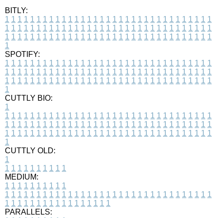
BITLY:
1
1
1
1
1
1
1
1
1
1
1
1
1
1
1
1
1
1
1
1
1
1
1
1
1
1
1
1
1
1
1
1
1
1
1
1
1
1
1
1
1
1
1
1
1
1
1
1
1
1
1
1
1
1
1
1
1
1
1
1
1
1
1
1
1
1
1
1
1
1
1
1
1
1
1
1
1
1
1
1
1
1
1
1
1
1
1
1
1
1
1
1
1
1
1
1
1
1
1
1
SPOTIFY:
1
1
1
1
1
1
1
1
1
1
1
1
1
1
1
1
1
1
1
1
1
1
1
1
1
1
1
1
1
1
1
1
1
1
1
1
1
1
1
1
1
1
1
1
1
1
1
1
1
1
1
1
1
1
1
1
1
1
1
1
1
1
1
1
1
1
1
1
1
1
1
1
1
1
1
1
1
1
1
1
1
1
1
1
1
1
1
1
1
1
1
1
1
1
1
1
1
1
1
1
CUTTLY BIO:
1
1
1
1
1
1
1
1
1
1
1
1
1
1
1
1
1
1
1
1
1
1
1
1
1
1
1
1
1
1
1
1
1
1
1
1
1
1
1
1
1
1
1
1
1
1
1
1
1
1
1
1
1
1
1
1
1
1
1
1
1
1
1
1
1
1
1
1
1
1
1
1
1
1
1
1
1
1
1
1
1
1
1
1
1
1
1
1
1
1
1
1
1
1
1
1
1
1
1
1
1
CUTTLY OLD:
1
1
1
1
1
1
1
1
1
1
1
MEDIUM:
1
1
1
1
1
1
1
1
1
1
1
1
1
1
1
1
1
1
1
1
1
1
1
1
1
1
1
1
1
1
1
1
1
1
1
1
1
1
1
1
1
1
1
1
1
1
1
1
1
1
1
1
1
1
1
1
1
1
1
1
PARALLELS: