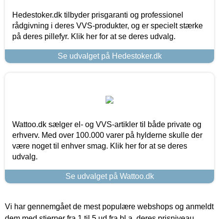
Hedestoker.dk tilbyder prisgaranti og professionel
rådgivning i deres VVS-produkter, og er specielt stærke
på deres pillefyr. Klik her for at se deres udvalg.
Se udvalget på Hedestoker.dk
Wattoo.dk sælger el- og VVS-artikler til både private og
erhverv. Med over 100.000 varer på hylderne skulle der
være noget til enhver smag. Klik her for at se deres
udvalg.
Se udvalget på Wattoo.dk
Vi har gennemgået de mest populære webshops og anmeldt
dem med stjerner fra 1 til 5 ud fra bl.a. deres prisniveau,