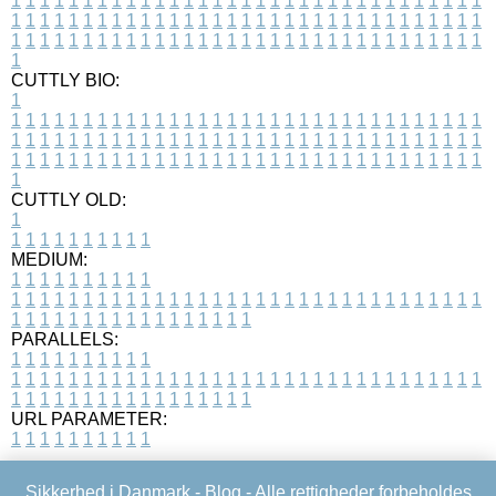
1
1
1
1
1
1
1
1
1
1
1
1
1
1
1
1
1
1
1
1
1
1
1
1
1
1
1
1
1
1
1
1
1
1
1
1
1
1
1
1
1
1
1
1
1
1
1
1
1
1
1
1
1
1
1
1
1
1
1
1
1
1
1
1
1
1
1
1
1
1
1
1
1
1
1
1
1
1
1
1
1
1
1
1
1
1
1
1
1
1
1
1
1
1
1
1
1
1
1
1
CUTTLY BIO:
1
1
1
1
1
1
1
1
1
1
1
1
1
1
1
1
1
1
1
1
1
1
1
1
1
1
1
1
1
1
1
1
1
1
1
1
1
1
1
1
1
1
1
1
1
1
1
1
1
1
1
1
1
1
1
1
1
1
1
1
1
1
1
1
1
1
1
1
1
1
1
1
1
1
1
1
1
1
1
1
1
1
1
1
1
1
1
1
1
1
1
1
1
1
1
1
1
1
1
1
1
CUTTLY OLD:
1
1
1
1
1
1
1
1
1
1
1
MEDIUM:
1
1
1
1
1
1
1
1
1
1
1
1
1
1
1
1
1
1
1
1
1
1
1
1
1
1
1
1
1
1
1
1
1
1
1
1
1
1
1
1
1
1
1
1
1
1
1
1
1
1
1
1
1
1
1
1
1
1
1
1
PARALLELS:
1
1
1
1
1
1
1
1
1
1
1
1
1
1
1
1
1
1
1
1
1
1
1
1
1
1
1
1
1
1
1
1
1
1
1
1
1
1
1
1
1
1
1
1
1
1
1
1
1
1
1
1
1
1
1
1
1
1
1
1
URL PARAMETER:
1
1
1
1
1
1
1
1
1
1
Sikkerhed i Danmark -
Blog
- Alle rettigheder forbeholdes