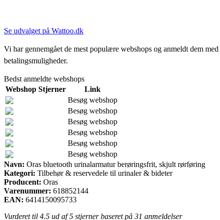
Se udvalget på Wattoo.dk
Vi har gennemgået de mest populære webshops og anmeldt dem med stjern
betalingsmuligheder.
Bedst anmeldte webshops
Webshop
Stjerner
Link
Besøg webshop
Besøg webshop
Besøg webshop
Besøg webshop
Besøg webshop
Besøg webshop
Navn:
Oras bluetooth urinalarmatur berøringsfrit, skjult rørføring
Kategori:
Tilbehør & reservedele til urinaler & bideter
Producent:
Oras
Varenummer:
618852144
EAN:
6414150095733
Vurderet til
4.5
ud af 5 stjerner baseret på
31
anmeldelser