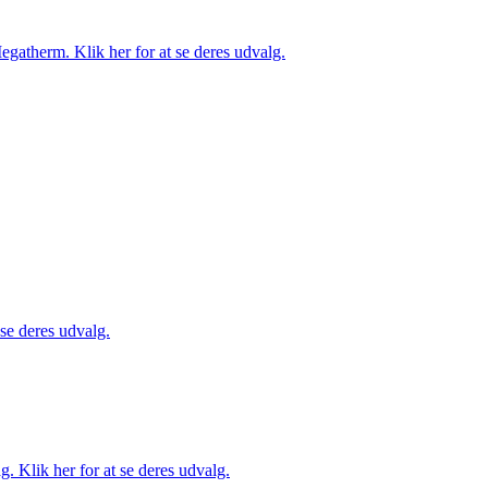
gatherm. Klik her for at se deres udvalg.
 se deres udvalg.
. Klik her for at se deres udvalg.