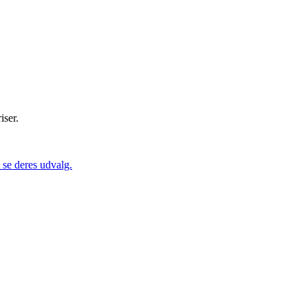
iser.
se deres udvalg.