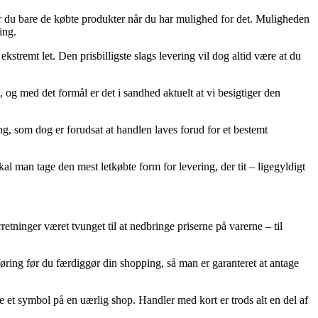
r du bare de købte produkter når du har mulighed for det. Muligheden
ing.
kstremt let. Den prisbilligste slags levering vil dog altid være at du
 og med det formål er det i sandhed aktuelt at vi besigtiger den
ing, som dog er forudsat at handlen laves forud for et bestemt
l man tage den mest letkøbte form for levering, der tit – ligegyldigt
rretninger været tvunget til at nedbringe priserne på varerne – til
føring før du færdiggør din shopping, så man er garanteret at antage
re et symbol på en uærlig shop. Handler med kort er trods alt en del af