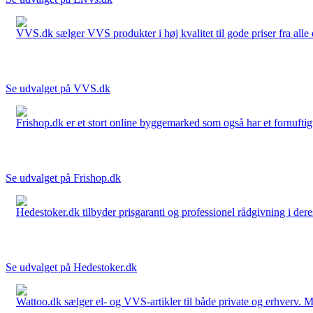
VVS.dk sælger VVS produkter i høj kvalitet til gode priser fra al
Se udvalget på VVS.dk
Frishop.dk er et stort online byggemarked som også har et fornuftigt
Se udvalget på Frishop.dk
Hedestoker.dk tilbyder prisgaranti og professionel rådgivning i dere
Se udvalget på Hedestoker.dk
Wattoo.dk sælger el- og VVS-artikler til både private og erhverv. M