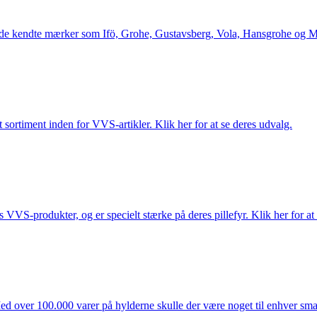
le de kendte mærker som Ifö, Grohe, Gustavsberg, Vola, Hansgrohe og Me
 sortiment inden for VVS-artikler. Klik her for at se deres udvalg.
s VVS-produkter, og er specielt stærke på deres pillefyr. Klik her for at
ed over 100.000 varer på hylderne skulle der være noget til enhver smag