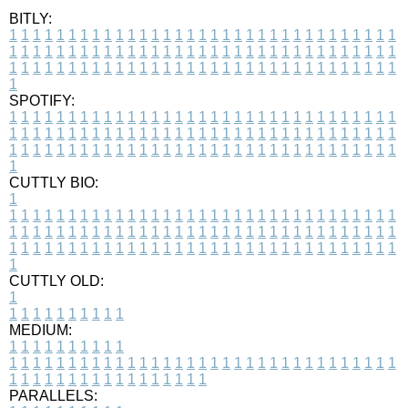
BITLY:
1
1
1
1
1
1
1
1
1
1
1
1
1
1
1
1
1
1
1
1
1
1
1
1
1
1
1
1
1
1
1
1
1
1
1
1
1
1
1
1
1
1
1
1
1
1
1
1
1
1
1
1
1
1
1
1
1
1
1
1
1
1
1
1
1
1
1
1
1
1
1
1
1
1
1
1
1
1
1
1
1
1
1
1
1
1
1
1
1
1
1
1
1
1
1
1
1
1
1
1
SPOTIFY:
1
1
1
1
1
1
1
1
1
1
1
1
1
1
1
1
1
1
1
1
1
1
1
1
1
1
1
1
1
1
1
1
1
1
1
1
1
1
1
1
1
1
1
1
1
1
1
1
1
1
1
1
1
1
1
1
1
1
1
1
1
1
1
1
1
1
1
1
1
1
1
1
1
1
1
1
1
1
1
1
1
1
1
1
1
1
1
1
1
1
1
1
1
1
1
1
1
1
1
1
CUTTLY BIO:
1
1
1
1
1
1
1
1
1
1
1
1
1
1
1
1
1
1
1
1
1
1
1
1
1
1
1
1
1
1
1
1
1
1
1
1
1
1
1
1
1
1
1
1
1
1
1
1
1
1
1
1
1
1
1
1
1
1
1
1
1
1
1
1
1
1
1
1
1
1
1
1
1
1
1
1
1
1
1
1
1
1
1
1
1
1
1
1
1
1
1
1
1
1
1
1
1
1
1
1
1
CUTTLY OLD:
1
1
1
1
1
1
1
1
1
1
1
MEDIUM:
1
1
1
1
1
1
1
1
1
1
1
1
1
1
1
1
1
1
1
1
1
1
1
1
1
1
1
1
1
1
1
1
1
1
1
1
1
1
1
1
1
1
1
1
1
1
1
1
1
1
1
1
1
1
1
1
1
1
1
1
PARALLELS: