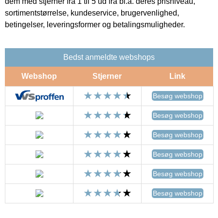
dem med stjerner fra 1 til 5 ud fra bl.a. deres prisniveau,
sortimentstørrelse, kundeservice, brugervenlighed,
betingelser, leveringsformer og betalingsmuligheder.
Bedst anmeldte webshops
Webshop
Stjerner
Link
Besøg webshop
Besøg webshop
Besøg webshop
Besøg webshop
Besøg webshop
Besøg webshop