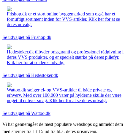
Frishop.dk er et stort online byggemarked som også har et
fornuftigt sortiment inden for VVS-artikler. Klik her for at se
deres udvalg.
Se udvalget på Frishop.dk
Hedestoker.dk tilbyder prisgaranti og professionel rådgivning i
deres VVS-produkter, og er specielt stærke på deres pillefyr.
Klik her for at se deres udvalg.
Se udvalget på Hedestoker.dk
Wattoo.dk sælger el- og VVS-artikler til både private og
erhverv. Med over 100.000 varer på hylderne skulle der være
noget til enhver smag. Klik her for at se deres udvalg.
Se udvalget på Wattoo.dk
Vi har gennemgået de mest populære webshops og anmeldt dem
med stjerner fra 1 til 5 ud fra bl.a. deres prisniveau,