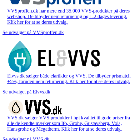
VVSproffen.dk har mere end 35.000 VVS-produkter på deres
webshop. De tilbyder nem returnering og 1-2 dages levering.
Klik her for at se deres udvalg.
Se udvalget på VVSproffen.dk
Elvvs.dk sælger både elartikler og VVS. De tilbyder prismatch
+5%, foruden nem returnering. Klik her for at se deres udvalg.
Se udvalget på Elvvs.dk
VVS.dk sælger VVS produkter i høj kvalitet til gode priser fra
alle de kendte mærker som Ifö, Grohe, Gustavsberg, Vola,
Hansgrohe og Megatherm. Klik her for at se deres udvalg.
Se udvalget på VVS.dk