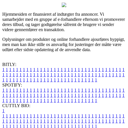
Hjemmesiden er finansieret af indtægter fra annoncer. Vi
samarbejder med en gruppe af e-forhandlere eftersom vi promoverer
deres tilbud, og tager godtgørelse såfremt de brugere vi sender
videre gennemfører en transaktion.
Oplysninger om produkter og online forhandlere ajourføres hyppigt,
men man kan ikke stille os ansvarlig for justeringer der måtte være
udført efter sidste opdatering af de anvendte data.
BITLY:
1
1
1
1
1
1
1
1
1
1
1
1
1
1
1
1
1
1
1
1
1
1
1
1
1
1
1
1
1
1
1
1
1
1
1
1
1
1
1
1
1
1
1
1
1
1
1
1
1
1
1
1
1
1
1
1
1
1
1
1
1
1
1
1
1
1
1
1
1
1
1
1
1
1
1
1
1
1
1
1
1
1
1
1
1
1
1
1
1
1
1
1
1
1
1
1
1
1
1
1
SPOTIFY:
1
1
1
1
1
1
1
1
1
1
1
1
1
1
1
1
1
1
1
1
1
1
1
1
1
1
1
1
1
1
1
1
1
1
1
1
1
1
1
1
1
1
1
1
1
1
1
1
1
1
1
1
1
1
1
1
1
1
1
1
1
1
1
1
1
1
1
1
1
1
1
1
1
1
1
1
1
1
1
1
1
1
1
1
1
1
1
1
1
1
1
1
1
1
1
1
1
1
1
1
CUTTLY BIO:
1
1
1
1
1
1
1
1
1
1
1
1
1
1
1
1
1
1
1
1
1
1
1
1
1
1
1
1
1
1
1
1
1
1
1
1
1
1
1
1
1
1
1
1
1
1
1
1
1
1
1
1
1
1
1
1
1
1
1
1
1
1
1
1
1
1
1
1
1
1
1
1
1
1
1
1
1
1
1
1
1
1
1
1
1
1
1
1
1
1
1
1
1
1
1
1
1
1
1
1
1