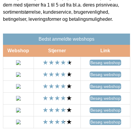
dem med stjerner fra 1 til 5 ud fra bl.a. deres prisniveau,
sortimentstørrelse, kundeservice, brugervenlighed,
betingelser, leveringsformer og betalingsmuligheder.
Bedst anmeldte webshops
Webshop
Stjerner
Link
Besøg webshop
Besøg webshop
Besøg webshop
Besøg webshop
Besøg webshop
Besøg webshop