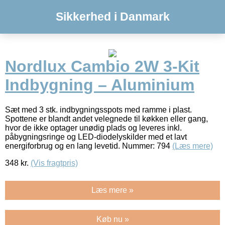
Sikkerhed i Danmark
Nordlux Cambio 2W 3-Kit
Indbygning – Aluminium
Sæt med 3 stk. indbygningsspots med ramme i plast.
Spottene er blandt andet velegnede til køkken eller gang,
hvor de ikke optager unødig plads og leveres inkl.
påbygningsringe og LED-diodelyskilder med et lavt
energiforbrug og en lang levetid. Nummer: 794
(Læs mere)
348
kr.
(Vis fragtpris)
Læs mere »
Køb nu »