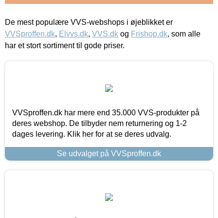
De mest populære VVS-webshops i øjeblikket er
VVSproffen.dk
,
Elvvs.dk
,
VVS.dk
og
Frishop.dk
, som alle
har et stort sortiment til gode priser.
VVSproffen.dk har mere end 35.000 VVS-produkter på
deres webshop. De tilbyder nem returnering og 1-2
dages levering. Klik her for at se deres udvalg.
Se udvalget på VVSproffen.dk