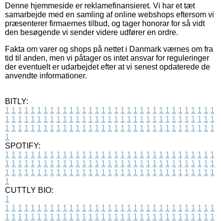
Denne hjemmeside er reklamefinansieret. Vi har et tæt
samarbejde med en samling af online webshops eftersom vi
præsenterer firmaernes tilbud, og tager honorar for så vidt
den besøgende vi sender videre udfører en ordre.
Fakta om varer og shops på nettet i Danmark værnes om fra
tid til anden, men vi påtager os intet ansvar for reguleringer
der eventuelt er udarbejdet efter at vi senest opdaterede de
anvendte informationer.
BITLY:
1
1
1
1
1
1
1
1
1
1
1
1
1
1
1
1
1
1
1
1
1
1
1
1
1
1
1
1
1
1
1
1
1
1
1
1
1
1
1
1
1
1
1
1
1
1
1
1
1
1
1
1
1
1
1
1
1
1
1
1
1
1
1
1
1
1
1
1
1
1
1
1
1
1
1
1
1
1
1
1
1
1
1
1
1
1
1
1
1
1
1
1
1
1
1
1
1
1
1
1
SPOTIFY:
1
1
1
1
1
1
1
1
1
1
1
1
1
1
1
1
1
1
1
1
1
1
1
1
1
1
1
1
1
1
1
1
1
1
1
1
1
1
1
1
1
1
1
1
1
1
1
1
1
1
1
1
1
1
1
1
1
1
1
1
1
1
1
1
1
1
1
1
1
1
1
1
1
1
1
1
1
1
1
1
1
1
1
1
1
1
1
1
1
1
1
1
1
1
1
1
1
1
1
1
CUTTLY BIO:
1
1
1
1
1
1
1
1
1
1
1
1
1
1
1
1
1
1
1
1
1
1
1
1
1
1
1
1
1
1
1
1
1
1
1
1
1
1
1
1
1
1
1
1
1
1
1
1
1
1
1
1
1
1
1
1
1
1
1
1
1
1
1
1
1
1
1