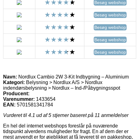
Besøg webshop
Besøg webshop
Besøg webshop
Besøg webshop
Besøg webshop
Navn:
Nordlux Cambio 2W 3-Kit Indbygning – Aluminium
Kategori:
Belysning > Nordlux A/S > Nordlux
indendørsbelysning > Nordlux – Ind-/Påbygningsspot
Producent:
Varenummer:
1433654
EAN:
5701581341784
Vurderet til
4.1
ud af 5 stjerner baseret på
11
anmeldelser
En hel del internet webshops foreslår på nuværende
tidspunkt alverdens muligheder for fragt. En af dem der er
mest anvendt er for øjeblikket at få leveret til en pakkeshop,