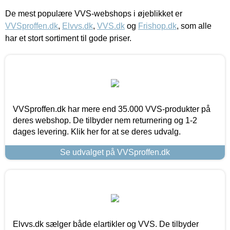
De mest populære VVS-webshops i øjeblikket er
VVSproffen.dk
,
Elvvs.dk
,
VVS.dk
og
Frishop.dk
, som alle
har et stort sortiment til gode priser.
VVSproffen.dk har mere end 35.000 VVS-produkter på
deres webshop. De tilbyder nem returnering og 1-2
dages levering. Klik her for at se deres udvalg.
Se udvalget på VVSproffen.dk
Elvvs.dk sælger både elartikler og VVS. De tilbyder