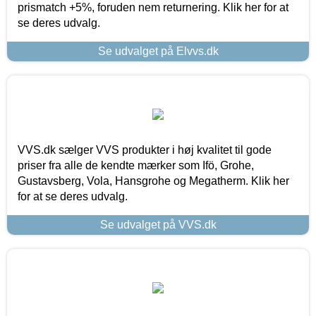
prismatch +5%, foruden nem returnering. Klik her for at
se deres udvalg.
Se udvalget på Elvvs.dk
VVS.dk sælger VVS produkter i høj kvalitet til gode
priser fra alle de kendte mærker som Ifö, Grohe,
Gustavsberg, Vola, Hansgrohe og Megatherm. Klik her
for at se deres udvalg.
Se udvalget på VVS.dk