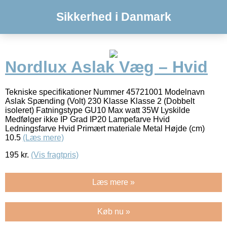
Sikkerhed i Danmark
Nordlux Aslak Væg – Hvid
Tekniske specifikationer Nummer 45721001 Modelnavn
Aslak Spænding (Volt) 230 Klasse Klasse 2 (Dobbelt
isoleret) Fatningstype GU10 Max watt 35W Lyskilde
Medfølger ikke IP Grad IP20 Lampefarve Hvid
Ledningsfarve Hvid Primært materiale Metal Højde (cm)
10.5
(Læs mere)
195
kr.
(Vis fragtpris)
Læs mere »
Køb nu »