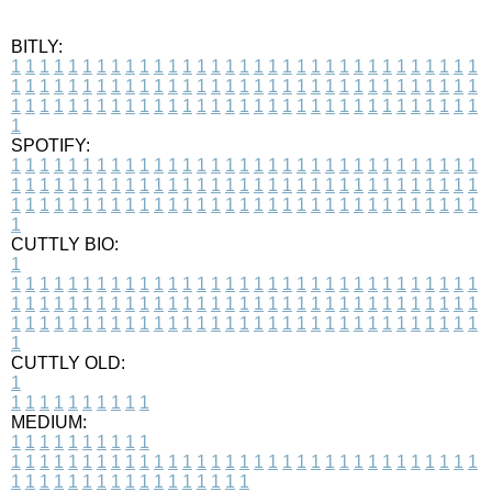
BITLY:
1
1
1
1
1
1
1
1
1
1
1
1
1
1
1
1
1
1
1
1
1
1
1
1
1
1
1
1
1
1
1
1
1
1
1
1
1
1
1
1
1
1
1
1
1
1
1
1
1
1
1
1
1
1
1
1
1
1
1
1
1
1
1
1
1
1
1
1
1
1
1
1
1
1
1
1
1
1
1
1
1
1
1
1
1
1
1
1
1
1
1
1
1
1
1
1
1
1
1
1
SPOTIFY:
1
1
1
1
1
1
1
1
1
1
1
1
1
1
1
1
1
1
1
1
1
1
1
1
1
1
1
1
1
1
1
1
1
1
1
1
1
1
1
1
1
1
1
1
1
1
1
1
1
1
1
1
1
1
1
1
1
1
1
1
1
1
1
1
1
1
1
1
1
1
1
1
1
1
1
1
1
1
1
1
1
1
1
1
1
1
1
1
1
1
1
1
1
1
1
1
1
1
1
1
CUTTLY BIO:
1
1
1
1
1
1
1
1
1
1
1
1
1
1
1
1
1
1
1
1
1
1
1
1
1
1
1
1
1
1
1
1
1
1
1
1
1
1
1
1
1
1
1
1
1
1
1
1
1
1
1
1
1
1
1
1
1
1
1
1
1
1
1
1
1
1
1
1
1
1
1
1
1
1
1
1
1
1
1
1
1
1
1
1
1
1
1
1
1
1
1
1
1
1
1
1
1
1
1
1
1
CUTTLY OLD:
1
1
1
1
1
1
1
1
1
1
1
MEDIUM:
1
1
1
1
1
1
1
1
1
1
1
1
1
1
1
1
1
1
1
1
1
1
1
1
1
1
1
1
1
1
1
1
1
1
1
1
1
1
1
1
1
1
1
1
1
1
1
1
1
1
1
1
1
1
1
1
1
1
1
1