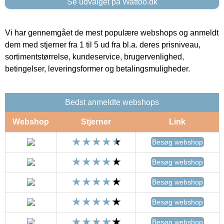
Se udvalget på Wattoo.dk
Vi har gennemgået de mest populære webshops og anmeldt
dem med stjerner fra 1 til 5 ud fra bl.a. deres prisniveau,
sortimentstørrelse, kundeservice, brugervenlighed,
betingelser, leveringsformer og betalingsmuligheder.
Bedst anmeldte webshops
Webshop
Stjerner
Link
Besøg webshop
Besøg webshop
Besøg webshop
Besøg webshop
Besøg webshop