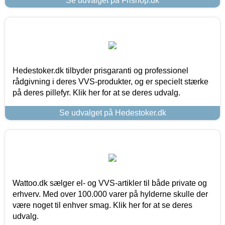
Se udvalget på Frishop.dk
Hedestoker.dk tilbyder prisgaranti og professionel
rådgivning i deres VVS-produkter, og er specielt stærke
på deres pillefyr. Klik her for at se deres udvalg.
Se udvalget på Hedestoker.dk
Wattoo.dk sælger el- og VVS-artikler til både private og
erhverv. Med over 100.000 varer på hylderne skulle der
være noget til enhver smag. Klik her for at se deres
udvalg.