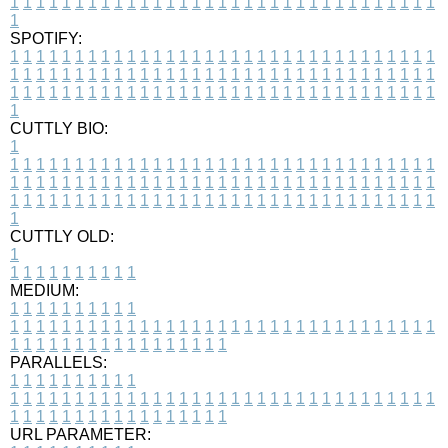
1
1
1
1
1
1
1
1
1
1
1
1
1
1
1
1
1
1
1
1
1
1
1
1
1
1
1
1
1
1
1
1
1
1
SPOTIFY:
1
1
1
1
1
1
1
1
1
1
1
1
1
1
1
1
1
1
1
1
1
1
1
1
1
1
1
1
1
1
1
1
1
1
1
1
1
1
1
1
1
1
1
1
1
1
1
1
1
1
1
1
1
1
1
1
1
1
1
1
1
1
1
1
1
1
1
1
1
1
1
1
1
1
1
1
1
1
1
1
1
1
1
1
1
1
1
1
1
1
1
1
1
1
1
1
1
1
1
1
CUTTLY BIO:
1
1
1
1
1
1
1
1
1
1
1
1
1
1
1
1
1
1
1
1
1
1
1
1
1
1
1
1
1
1
1
1
1
1
1
1
1
1
1
1
1
1
1
1
1
1
1
1
1
1
1
1
1
1
1
1
1
1
1
1
1
1
1
1
1
1
1
1
1
1
1
1
1
1
1
1
1
1
1
1
1
1
1
1
1
1
1
1
1
1
1
1
1
1
1
1
1
1
1
1
1
CUTTLY OLD:
1
1
1
1
1
1
1
1
1
1
1
MEDIUM:
1
1
1
1
1
1
1
1
1
1
1
1
1
1
1
1
1
1
1
1
1
1
1
1
1
1
1
1
1
1
1
1
1
1
1
1
1
1
1
1
1
1
1
1
1
1
1
1
1
1
1
1
1
1
1
1
1
1
1
1
PARALLELS:
1
1
1
1
1
1
1
1
1
1
1
1
1
1
1
1
1
1
1
1
1
1
1
1
1
1
1
1
1
1
1
1
1
1
1
1
1
1
1
1
1
1
1
1
1
1
1
1
1
1
1
1
1
1
1
1
1
1
1
1
URL PARAMETER: