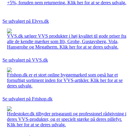
+5%, foruden nem returnering. Klik her for at se deres udvalg.
Se udvalget på Elvvs.dk
VVS.dk sælger VVS produkter i høj kvalitet til gode priser fra
alle de kendte mærker som Ifö, Grohe, Gustavsberg, Vola,
Hansgrohe og Megatherm. Klik her for at se deres udvalg.
Se udvalget på VVS.dk
Frishop.dk er et stort online byggemarked som også har et
fornuftigt sortiment inden for VVS-artikler. Klik her for at se
deres udvalg.
Se udvalget på Frishop.dk
Hedestoker.dk tilbyder prisgaranti og professionel rådgivning i
deres VVS-produkter, og er specielt stærke på deres pillefyr.
Klik her for at se deres udvalg.