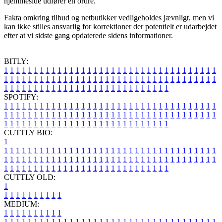
hjemmeside udfører en ordre.
Fakta omkring tilbud og netbutikker vedligeholdes jævnligt, men vi
kan ikke stilles ansvarlig for korrektioner der potentielt er udarbejdet
efter at vi sidste gang opdaterede sidens informationer.
BITLY:
1
1
1
1
1
1
1
1
1
1
1
1
1
1
1
1
1
1
1
1
1
1
1
1
1
1
1
1
1
1
1
1
1
1
1
1
1
1
1
1
1
1
1
1
1
1
1
1
1
1
1
1
1
1
1
1
1
1
1
1
1
1
1
1
1
1
1
1
1
1
1
1
1
1
1
1
1
1
1
1
1
1
1
1
1
1
1
1
1
1
1
1
1
1
1
1
1
1
1
1
SPOTIFY:
1
1
1
1
1
1
1
1
1
1
1
1
1
1
1
1
1
1
1
1
1
1
1
1
1
1
1
1
1
1
1
1
1
1
1
1
1
1
1
1
1
1
1
1
1
1
1
1
1
1
1
1
1
1
1
1
1
1
1
1
1
1
1
1
1
1
1
1
1
1
1
1
1
1
1
1
1
1
1
1
1
1
1
1
1
1
1
1
1
1
1
1
1
1
1
1
1
1
1
1
CUTTLY BIO:
1
1
1
1
1
1
1
1
1
1
1
1
1
1
1
1
1
1
1
1
1
1
1
1
1
1
1
1
1
1
1
1
1
1
1
1
1
1
1
1
1
1
1
1
1
1
1
1
1
1
1
1
1
1
1
1
1
1
1
1
1
1
1
1
1
1
1
1
1
1
1
1
1
1
1
1
1
1
1
1
1
1
1
1
1
1
1
1
1
1
1
1
1
1
1
1
1
1
1
1
1
CUTTLY OLD:
1
1
1
1
1
1
1
1
1
1
1
MEDIUM:
1
1
1
1
1
1
1
1
1
1
1
1
1
1
1
1
1
1
1
1
1
1
1
1
1
1
1
1
1
1
1
1
1
1
1
1
1
1
1
1
1
1
1
1
1
1