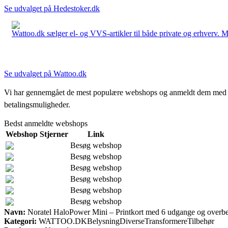
Se udvalget på Hedestoker.dk
Wattoo.dk sælger el- og VVS-artikler til både private og erhverv. M
Se udvalget på Wattoo.dk
Vi har gennemgået de mest populære webshops og anmeldt dem med stjern
betalingsmuligheder.
Bedst anmeldte webshops
Webshop
Stjerner
Link
Besøg webshop
Besøg webshop
Besøg webshop
Besøg webshop
Besøg webshop
Besøg webshop
Navn:
Noratel HaloPower Mini – Printkort med 6 udgange og overbel
Kategori:
WATTOO.DKBelysningDiverseTransformereTilbehør