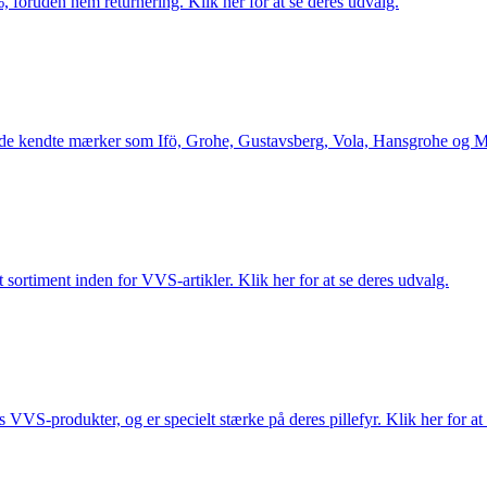
 foruden nem returnering. Klik her for at se deres udvalg.
le de kendte mærker som Ifö, Grohe, Gustavsberg, Vola, Hansgrohe og Me
 sortiment inden for VVS-artikler. Klik her for at se deres udvalg.
s VVS-produkter, og er specielt stærke på deres pillefyr. Klik her for at