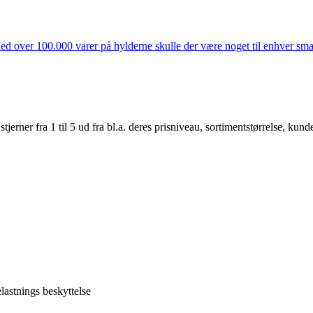
ed over 100.000 varer på hylderne skulle der være noget til enhver smag
er fra 1 til 5 ud fra bl.a. deres prisniveau, sortimentstørrelse, kunde
astnings beskyttelse