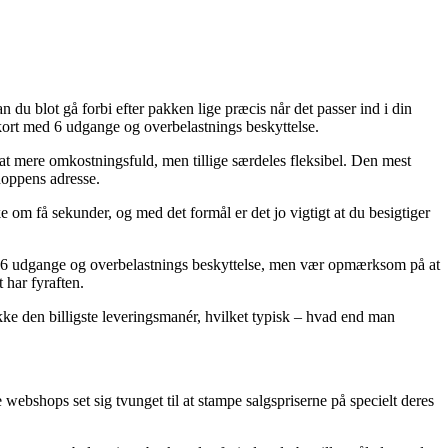
 du blot gå forbi efter pakken lige præcis når det passer ind i din
kort med 6 udgange og overbelastnings beskyttelse.
jat mere omkostningsfuld, men tillige særdeles fleksibel. Den mest
shoppens adresse.
 få sekunder, og med det formål er det jo vigtigt at du besigtiger
d 6 udgange og overbelastnings beskyttelse, men vær opmærksom på at
 har fyraften.
ække den billigste leveringsmanér, hvilket typisk – hvad end man
 webshops set sig tvunget til at stampe salgspriserne på specielt deres