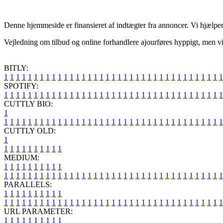
Denne hjemmeside er finansieret af indtægter fra annoncer. Vi hjælper 
Vejledning om tilbud og online forhandlere ajourføres hyppigt, men vi 
BITLY:
1
1
1
1
1
1
1
1
1
1
1
1
1
1
1
1
1
1
1
1
1
1
1
1
1
1
1
1
1
1
1
1
1
1
1
1
1
SPOTIFY:
1
1
1
1
1
1
1
1
1
1
1
1
1
1
1
1
1
1
1
1
1
1
1
1
1
1
1
1
1
1
1
1
1
1
1
1
1
CUTTLY BIO:
1
1
1
1
1
1
1
1
1
1
1
1
1
1
1
1
1
1
1
1
1
1
1
1
1
1
1
1
1
1
1
1
1
1
1
1
1
1
CUTTLY OLD:
1
1
1
1
1
1
1
1
1
1
1
MEDIUM:
1
1
1
1
1
1
1
1
1
1
1
1
1
1
1
1
1
1
1
1
1
1
1
1
1
1
1
1
1
1
1
1
1
1
1
1
1
1
1
1
1
1
1
1
1
1
1
PARALLELS:
1
1
1
1
1
1
1
1
1
1
1
1
1
1
1
1
1
1
1
1
1
1
1
1
1
1
1
1
1
1
1
1
1
1
1
1
1
1
1
1
1
1
1
1
1
1
1
URL PARAMETER:
1
1
1
1
1
1
1
1
1
1