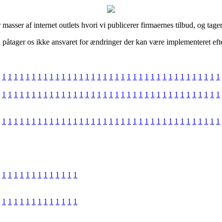
masser af internet outlets hvori vi publicerer firmaernes tilbud, og tag
påtager os ikke ansvaret for ændringer der kan være implementeret efter
1
1
1
1
1
1
1
1
1
1
1
1
1
1
1
1
1
1
1
1
1
1
1
1
1
1
1
1
1
1
1
1
1
1
1
1
1
1
1
1
1
1
1
1
1
1
1
1
1
1
1
1
1
1
1
1
1
1
1
1
1
1
1
1
1
1
1
1
1
1
1
1
1
1
1
1
1
1
1
1
1
1
1
1
1
1
1
1
1
1
1
1
1
1
1
1
1
1
1
1
1
1
1
1
1
1
1
1
1
1
1
1
1
1
1
1
1
1
1
1
1
1
1
1
1
1
1
1
1
1
1
1
1
1
1
1
1