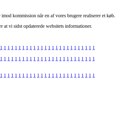
er imod kommission når en af vores brugere realiserer et køb.
 at vi sidst opdaterede websitets informationer.
1
1
1
1
1
1
1
1
1
1
1
1
1
1
1
1
1
1
1
1
1
1
1
1
1
1
1
1
1
1
1
1
1
1
1
1
1
1
1
1
1
1
1
1
1
1
1
1
1
1
1
1
1
1
1
1
1
1
1
1
1
1
1
1
1
1
1
1
1
1
1
1
1
1
1
1
1
1