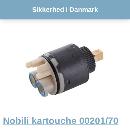
Sikkerhed i Danmark
Nobili kartouche 00201/70