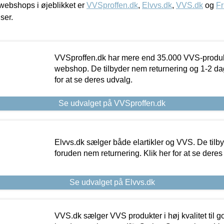
ebshops i øjeblikket er
VVSproffen.dk
,
Elvvs.dk
,
VVS.dk
og
Fr
iser.
VVSproffen.dk har mere end 35.000 VVS-produk
webshop. De tilbyder nem returnering og 1-2 dag
for at se deres udvalg.
Se udvalget på VVSproffen.dk
Elvvs.dk sælger både elartikler og VVS. De tilb
foruden nem returnering. Klik her for at se deres
Se udvalget på Elvvs.dk
VVS.dk sælger VVS produkter i høj kvalitet til go