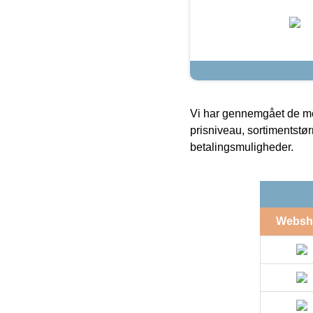
Vi har gennemgået de mes
prisniveau, sortimentstø
betalingsmuligheder.
Websh