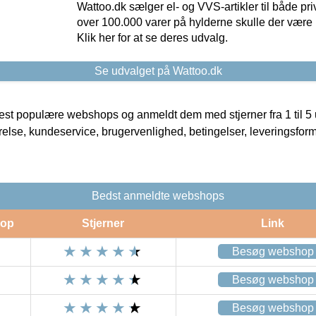
Wattoo.dk sælger el- og VVS-artikler til både pr
over 100.000 varer på hylderne skulle der være 
Klik her for at se deres udvalg.
Se udvalget på Wattoo.dk
t populære webshops og anmeldt dem med stjerner fra 1 til 5 ud
rrelse, kundeservice, brugervenlighed, betingelser, leveringsfor
Bedst anmeldte webshops
op
Stjerner
Link
Besøg webshop
Besøg webshop
Besøg webshop