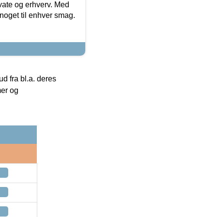
ivate og erhverv. Med
noget til enhver smag.
 fra bl.a. deres
mer og