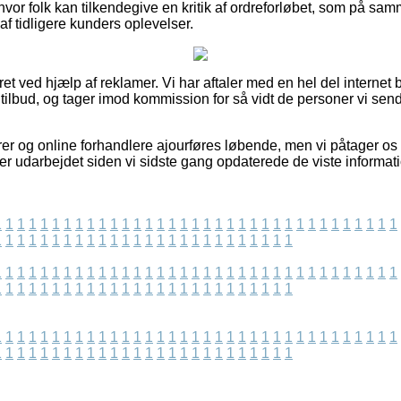
hvor folk kan tilkendegive en kritik af ordreforløbet, som på s
k af tidligere kunders oplevelser.
et ved hjælp af reklamer. Vi har aftaler med en hel del internet bu
 tilbud, og tager imod kommission for så vidt de personer vi send
r og online forhandlere ajourføres løbende, men vi påtager os i
 er udarbejdet siden vi sidste gang opdaterede de viste informati
1
1
1
1
1
1
1
1
1
1
1
1
1
1
1
1
1
1
1
1
1
1
1
1
1
1
1
1
1
1
1
1
1
1
1
1
1
1
1
1
1
1
1
1
1
1
1
1
1
1
1
1
1
1
1
1
1
1
1
1
1
1
1
1
1
1
1
1
1
1
1
1
1
1
1
1
1
1
1
1
1
1
1
1
1
1
1
1
1
1
1
1
1
1
1
1
1
1
1
1
1
1
1
1
1
1
1
1
1
1
1
1
1
1
1
1
1
1
1
1
1
1
1
1
1
1
1
1
1
1
1
1
1
1
1
1
1
1
1
1
1
1
1
1
1
1
1
1
1
1
1
1
1
1
1
1
1
1
1
1
1
1
1
1
1
1
1
1
1
1
1
1
1
1
1
1
1
1
1
1
1
1
1