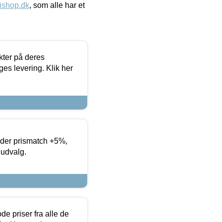
ishop.dk
, som alle har et
ter på deres
es levering. Klik her
yder prismatch +5%,
 udvalg.
de priser fra alle de