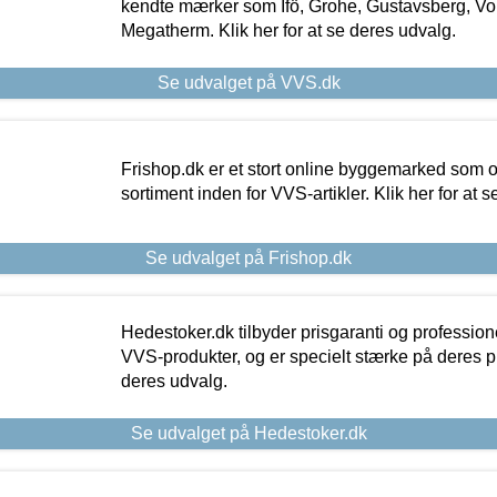
kendte mærker som Ifö, Grohe, Gustavsberg, Vo
Megatherm. Klik her for at se deres udvalg.
Se udvalget på VVS.dk
Frishop.dk er et stort online byggemarked som og
sortiment inden for VVS-artikler. Klik her for at 
Se udvalget på Frishop.dk
Hedestoker.dk tilbyder prisgaranti og profession
VVS-produkter, og er specielt stærke på deres pill
deres udvalg.
Se udvalget på Hedestoker.dk