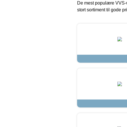
De mest populære VVS-w
stort sortiment til gode pr