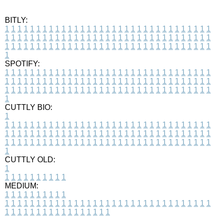
BITLY:
1
1
1
1
1
1
1
1
1
1
1
1
1
1
1
1
1
1
1
1
1
1
1
1
1
1
1
1
1
1
1
1
1
1
1
1
1
1
1
1
1
1
1
1
1
1
1
1
1
1
1
1
1
1
1
1
1
1
1
1
1
1
1
1
1
1
1
1
1
1
1
1
1
1
1
1
1
1
1
1
1
1
1
1
1
1
1
1
1
1
1
1
1
1
1
1
1
1
1
1
SPOTIFY:
1
1
1
1
1
1
1
1
1
1
1
1
1
1
1
1
1
1
1
1
1
1
1
1
1
1
1
1
1
1
1
1
1
1
1
1
1
1
1
1
1
1
1
1
1
1
1
1
1
1
1
1
1
1
1
1
1
1
1
1
1
1
1
1
1
1
1
1
1
1
1
1
1
1
1
1
1
1
1
1
1
1
1
1
1
1
1
1
1
1
1
1
1
1
1
1
1
1
1
1
CUTTLY BIO:
1
1
1
1
1
1
1
1
1
1
1
1
1
1
1
1
1
1
1
1
1
1
1
1
1
1
1
1
1
1
1
1
1
1
1
1
1
1
1
1
1
1
1
1
1
1
1
1
1
1
1
1
1
1
1
1
1
1
1
1
1
1
1
1
1
1
1
1
1
1
1
1
1
1
1
1
1
1
1
1
1
1
1
1
1
1
1
1
1
1
1
1
1
1
1
1
1
1
1
1
1
CUTTLY OLD:
1
1
1
1
1
1
1
1
1
1
1
MEDIUM:
1
1
1
1
1
1
1
1
1
1
1
1
1
1
1
1
1
1
1
1
1
1
1
1
1
1
1
1
1
1
1
1
1
1
1
1
1
1
1
1
1
1
1
1
1
1
1
1
1
1
1
1
1
1
1
1
1
1
1
1