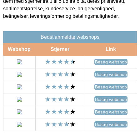
dem med stjerner fra 1 til 5 ud fra bl.a. deres prisniveau,
sortimentstørrelse, kundeservice, brugervenlighed,
betingelser, leveringsformer og betalingsmuligheder.
Bedst anmeldte webshops
Webshop
Stjerner
Link
Besøg webshop
Besøg webshop
Besøg webshop
Besøg webshop
Besøg webshop
Besøg webshop