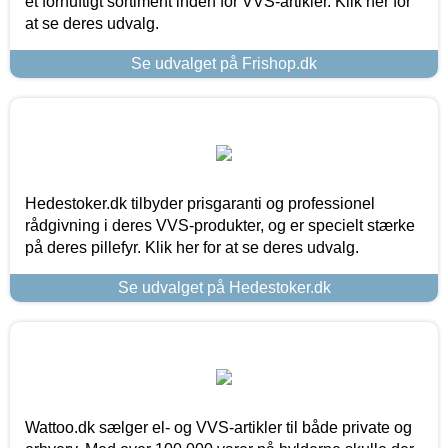
et fornuftigt sortiment inden for VVS-artikler. Klik her for
at se deres udvalg.
Se udvalget på Frishop.dk
Hedestoker.dk tilbyder prisgaranti og professionel
rådgivning i deres VVS-produkter, og er specielt stærke
på deres pillefyr. Klik her for at se deres udvalg.
Se udvalget på Hedestoker.dk
Wattoo.dk sælger el- og VVS-artikler til både private og