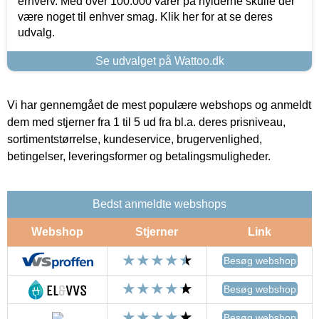
erhverv. Med over 100.000 varer på hylderne skulle der
være noget til enhver smag. Klik her for at se deres
udvalg.
Se udvalget på Wattoo.dk
Vi har gennemgået de mest populære webshops og anmeldt
dem med stjerner fra 1 til 5 ud fra bl.a. deres prisniveau,
sortimentstørrelse, kundeservice, brugervenlighed,
betingelser, leveringsformer og betalingsmuligheder.
Bedst anmeldte webshops
Webshop
Stjerner
Link
Besøg webshop
Besøg webshop
Besøg webshop