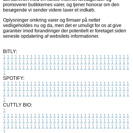
promoverer butikkernes varer, og tjener honorar om den
besøgende vi sender videre laver et indkøb.
Oplysninger omkring varer og firmaer på nettet
vedligeholdes nu og da, men det er umuligt for os at give
garantier imod forandringer der potentielt er foretaget siden
seneste opdatering af websitets informationer.
BITLY:
1
1
1
1
1
1
1
1
1
1
1
1
1
1
1
1
1
1
1
1
1
1
1
1
1
1
1
1
1
1
1
1
1
1
1
1
1
1
1
1
1
1
1
1
1
1
1
1
1
1
1
1
1
1
1
1
1
1
1
1
1
1
1
1
1
1
1
1
1
1
1
1
1
1
1
1
1
1
1
1
1
1
1
1
1
1
1
1
1
1
1
1
1
1
1
1
1
1
1
1
SPOTIFY:
1
1
1
1
1
1
1
1
1
1
1
1
1
1
1
1
1
1
1
1
1
1
1
1
1
1
1
1
1
1
1
1
1
1
1
1
1
1
1
1
1
1
1
1
1
1
1
1
1
1
1
1
1
1
1
1
1
1
1
1
1
1
1
1
1
1
1
1
1
1
1
1
1
1
1
1
1
1
1
1
1
1
1
1
1
1
1
1
1
1
1
1
1
1
1
1
1
1
1
1
CUTTLY BIO:
1
1
1
1
1
1
1
1
1
1
1
1
1
1
1
1
1
1
1
1
1
1
1
1
1
1
1
1
1
1
1
1
1
1
1
1
1
1
1
1
1
1
1
1
1
1
1
1
1
1
1
1
1
1
1
1
1
1
1
1
1
1
1
1
1
1
1
1
1
1
1
1
1
1
1
1
1
1
1
1
1
1
1
1
1
1
1
1
1
1
1
1
1
1
1
1
1
1
1
1
1