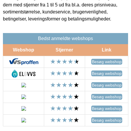
dem med stjerner fra 1 til 5 ud fra bl.a. deres prisniveau,
sortimentstørrelse, kundeservice, brugervenlighed,
betingelser, leveringsformer og betalingsmuligheder.
Bedst anmeldte webshops
Webshop
Stjerner
Link
Besøg webshop
Besøg webshop
Besøg webshop
Besøg webshop
Besøg webshop
Besøg webshop