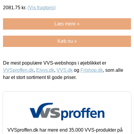
2081.75
kr.
(Vis fragtpris)
Læs mere »
Køb nu »
De mest populære VVS-webshops i øjeblikket er
VVSproffen.dk
,
Elvvs.dk
,
VVS.dk
og
Frishop.dk
, som alle
har et stort sortiment til gode priser.
VVSproffen.dk har mere end 35.000 VVS-produkter på