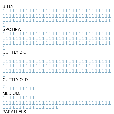
BITLY:
1
1
1
1
1
1
1
1
1
1
1
1
1
1
1
1
1
1
1
1
1
1
1
1
1
1
1
1
1
1
1
1
1
1
1
1
1
1
1
1
1
1
1
1
1
1
1
1
1
1
1
1
1
1
1
1
1
1
1
1
1
1
1
1
1
1
1
1
1
1
1
1
1
1
1
1
1
1
1
1
1
1
1
1
1
1
1
1
1
1
1
1
1
1
1
1
1
1
1
1
SPOTIFY:
1
1
1
1
1
1
1
1
1
1
1
1
1
1
1
1
1
1
1
1
1
1
1
1
1
1
1
1
1
1
1
1
1
1
1
1
1
1
1
1
1
1
1
1
1
1
1
1
1
1
1
1
1
1
1
1
1
1
1
1
1
1
1
1
1
1
1
1
1
1
1
1
1
1
1
1
1
1
1
1
1
1
1
1
1
1
1
1
1
1
1
1
1
1
1
1
1
1
1
1
CUTTLY BIO:
1
1
1
1
1
1
1
1
1
1
1
1
1
1
1
1
1
1
1
1
1
1
1
1
1
1
1
1
1
1
1
1
1
1
1
1
1
1
1
1
1
1
1
1
1
1
1
1
1
1
1
1
1
1
1
1
1
1
1
1
1
1
1
1
1
1
1
1
1
1
1
1
1
1
1
1
1
1
1
1
1
1
1
1
1
1
1
1
1
1
1
1
1
1
1
1
1
1
1
1
1
CUTTLY OLD:
1
1
1
1
1
1
1
1
1
1
1
MEDIUM:
1
1
1
1
1
1
1
1
1
1
1
1
1
1
1
1
1
1
1
1
1
1
1
1
1
1
1
1
1
1
1
1
1
1
1
1
1
1
1
1
1
1
1
1
1
1
1
1
1
1
1
1
1
1
1
1
1
1
1
1
PARALLELS: