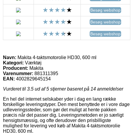
Besøg webshop
Besøg webshop
Besøg webshop
Navn:
Makita 4-taktsmotorolie HD30, 600 ml
Kategori:
Værktøj
Producent:
Makita
Varenummer:
881311395
EAN:
4002829645154
Vurderet til
3.5
ud af 5 stjerner baseret på
14
anmeldelser
En hel del internet selskaber yder i dag en lang række
forskellige leveringstyper. Den mest benyttede er i vore dage
udleveringssteder, som gør det muligt at hente pakken
præcis når det passer dig. Leveringsmetoden er jo særligt
hensigtsmæssig, og ofte derudover den prisbilligste
mulighed for levering ved køb af Makita 4-taktsmotorolie
HD30, 600 ml.