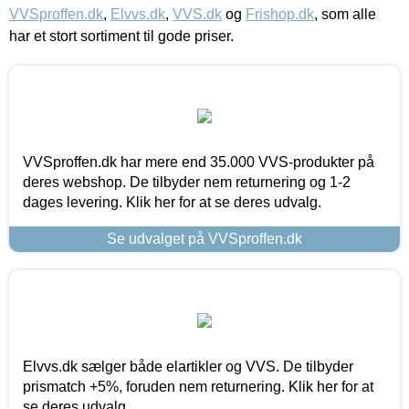
VVSproffen.dk
,
Elvvs.dk
,
VVS.dk
og
Frishop.dk
, som alle
har et stort sortiment til gode priser.
VVSproffen.dk har mere end 35.000 VVS-produkter på
deres webshop. De tilbyder nem returnering og 1-2
dages levering. Klik her for at se deres udvalg.
Se udvalget på VVSproffen.dk
Elvvs.dk sælger både elartikler og VVS. De tilbyder
prismatch +5%, foruden nem returnering. Klik her for at
se deres udvalg.