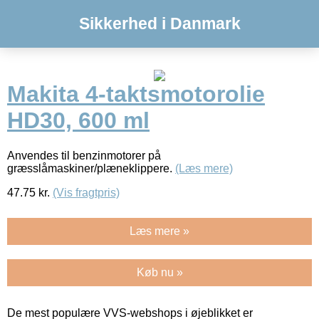
Sikkerhed i Danmark
Makita 4-taktsmotorolie
HD30, 600 ml
Anvendes til benzinmotorer på
græsslåmaskiner/plæneklippere.
(Læs mere)
47.75
kr.
(Vis fragtpris)
Læs mere »
Køb nu »
De mest populære VVS-webshops i øjeblikket er