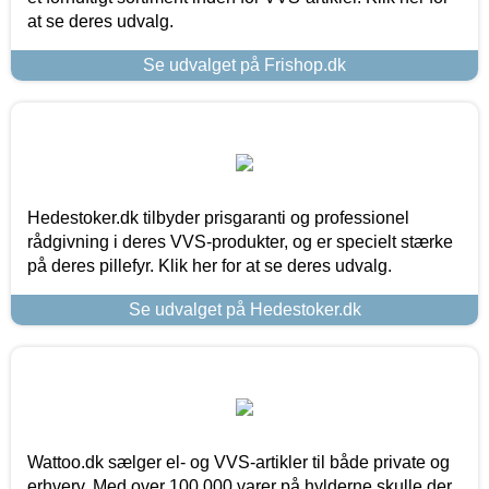
at se deres udvalg.
Se udvalget på Frishop.dk
Hedestoker.dk tilbyder prisgaranti og professionel
rådgivning i deres VVS-produkter, og er specielt stærke
på deres pillefyr. Klik her for at se deres udvalg.
Se udvalget på Hedestoker.dk
Wattoo.dk sælger el- og VVS-artikler til både private og
erhverv. Med over 100.000 varer på hylderne skulle der