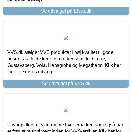
Se udvalget på Elvvs.dk
VVS.dk sælger VVS produkter i høj kvalitet til gode
priser fra alle de kendte mærker som Ifö, Grohe,
Gustavsberg, Vola, Hansgrohe og Megatherm. Klik her
for at se deres udvalg.
Se udvalget på VVS.dk
Frishop.dk er et stort online byggemarked som også har
et fornuftigt sortiment inden for VVS-artikler. Klik her for