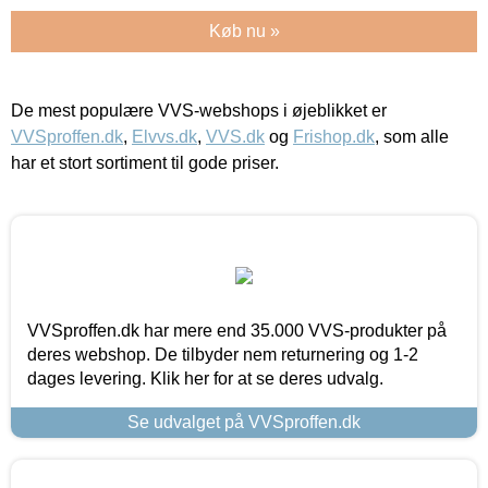
Køb nu »
De mest populære VVS-webshops i øjeblikket er
VVSproffen.dk
,
Elvvs.dk
,
VVS.dk
og
Frishop.dk
, som alle
har et stort sortiment til gode priser.
VVSproffen.dk har mere end 35.000 VVS-produkter på
deres webshop. De tilbyder nem returnering og 1-2
dages levering. Klik her for at se deres udvalg.
Se udvalget på VVSproffen.dk