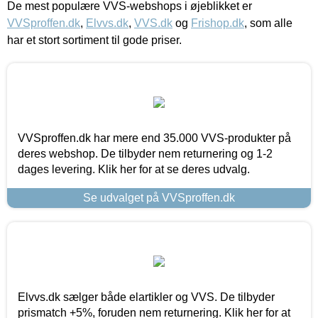
De mest populære VVS-webshops i øjeblikket er
VVSproffen.dk
,
Elvvs.dk
,
VVS.dk
og
Frishop.dk
, som alle
har et stort sortiment til gode priser.
VVSproffen.dk har mere end 35.000 VVS-produkter på
deres webshop. De tilbyder nem returnering og 1-2
dages levering. Klik her for at se deres udvalg.
Se udvalget på VVSproffen.dk
Elvvs.dk sælger både elartikler og VVS. De tilbyder
prismatch +5%, foruden nem returnering. Klik her for at