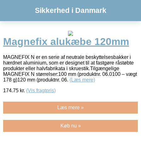
Sikkerhed i Danmark
Magnefix alukæbe 120mm
MAGNEFIX N er en serie af neutrale beskyttelsesbakker i
hærdnet aluminium, som er designet til at fastgøre råstøbte
produkter eller halvfabrikata i skruestik.Tilgængelige
MAGNEFIX N størrelser:100 mm (produktnr. 06.0100 – vægt
178 g)120 mm (produktnr. 06.
(Læs mere)
174.75
kr.
(Vis fragtpris)
Læs mere »
Køb nu »