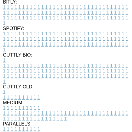
BITLY:
1
1
1
1
1
1
1
1
1
1
1
1
1
1
1
1
1
1
1
1
1
1
1
1
1
1
1
1
1
1
1
1
1
1
1
1
1
1
1
1
1
1
1
1
1
1
1
1
1
1
1
1
1
1
1
1
1
1
1
1
1
1
1
1
1
1
1
1
1
1
1
1
1
1
1
1
1
1
1
1
1
1
1
1
1
1
1
1
1
1
1
1
1
1
1
1
1
1
1
1
SPOTIFY:
1
1
1
1
1
1
1
1
1
1
1
1
1
1
1
1
1
1
1
1
1
1
1
1
1
1
1
1
1
1
1
1
1
1
1
1
1
1
1
1
1
1
1
1
1
1
1
1
1
1
1
1
1
1
1
1
1
1
1
1
1
1
1
1
1
1
1
1
1
1
1
1
1
1
1
1
1
1
1
1
1
1
1
1
1
1
1
1
1
1
1
1
1
1
1
1
1
1
1
1
CUTTLY BIO:
1
1
1
1
1
1
1
1
1
1
1
1
1
1
1
1
1
1
1
1
1
1
1
1
1
1
1
1
1
1
1
1
1
1
1
1
1
1
1
1
1
1
1
1
1
1
1
1
1
1
1
1
1
1
1
1
1
1
1
1
1
1
1
1
1
1
1
1
1
1
1
1
1
1
1
1
1
1
1
1
1
1
1
1
1
1
1
1
1
1
1
1
1
1
1
1
1
1
1
1
1
CUTTLY OLD:
1
1
1
1
1
1
1
1
1
1
1
MEDIUM:
1
1
1
1
1
1
1
1
1
1
1
1
1
1
1
1
1
1
1
1
1
1
1
1
1
1
1
1
1
1
1
1
1
1
1
1
1
1
1
1
1
1
1
1
1
1
1
1
1
1
1
1
1
1
1
1
1
1
1
1
PARALLELS:
1
1
1
1
1
1
1
1
1
1