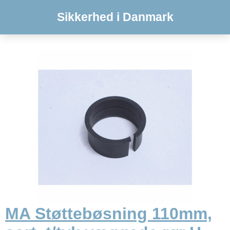
Sikkerhed i Danmark
MA Støttebøsning 110mm,