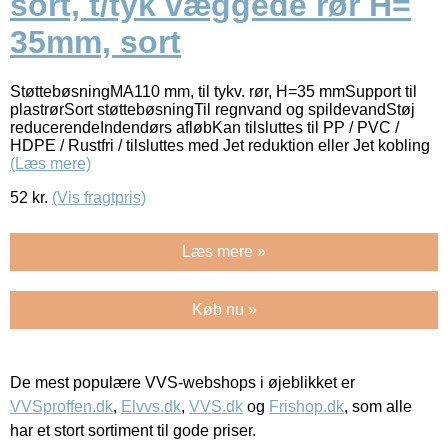
sort, t/tyk væggede rør H=
35mm, sort
StøttebøsningMA110 mm, til tykv. rør, H=35 mmSupport til
plastrørSort støttebøsningTil regnvand og spildevandStøj
reducerendeIndendørs afløbKan tilsluttes til PP / PVC /
HDPE / Rustfri / tilsluttes med Jet reduktion eller Jet kobling
(Læs mere)
52
kr.
(Vis fragtpris)
Læs mere »
Køb nu »
De mest populære VVS-webshops i øjeblikket er
VVSproffen.dk
,
Elvvs.dk
,
VVS.dk
og
Frishop.dk
, som alle
har et stort sortiment til gode priser.