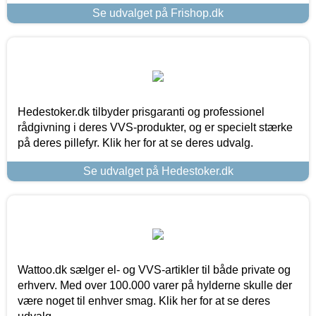
Se udvalget på Frishop.dk
Hedestoker.dk tilbyder prisgaranti og professionel
rådgivning i deres VVS-produkter, og er specielt stærke
på deres pillefyr. Klik her for at se deres udvalg.
Se udvalget på Hedestoker.dk
Wattoo.dk sælger el- og VVS-artikler til både private og
erhverv. Med over 100.000 varer på hylderne skulle der
være noget til enhver smag. Klik her for at se deres