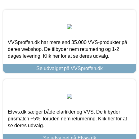
VVSproffen.dk har mere end 35.000 VVS-produkter på
deres webshop. De tilbyder nem returnering og 1-2
dages levering. Klik her for at se deres udvalg.
Se udvalget på VVSproffen.dk
Elvvs.dk sælger både elartikler og VVS. De tilbyder
prismatch +5%, foruden nem returnering. Klik her for at
se deres udvalg.
Se udvalget på Elvvs.dk