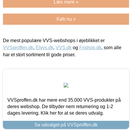
Læs mere »
Køb nu »
De mest populære VVS-webshops i øjeblikket er
VVSproffen.dk
,
Elvvs.dk
,
VVS.dk
og
Frishop.dk
, som alle
har et stort sortiment til gode priser.
VVSproffen.dk har mere end 35.000 VVS-produkter på
deres webshop. De tilbyder nem returnering og 1-2
dages levering. Klik her for at se deres udvalg.
Se udvalget på VVSproffen.dk