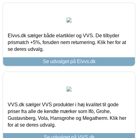
Elvvs.dk sælger både elartikler og VVS. De tilbyder
prismatch +5%, foruden nem returnering. Klik her for at
se deres udvalg.
Se udvalget på Elvvs.dk
VVS.dk sælger VVS produkter i høj kvalitet til gode
priser fra alle de kendte mærker som Ifö, Grohe,
Gustavsberg, Vola, Hansgrohe og Megatherm. Klik her
for at se deres udvalg.
Se udvalget på VVS.dk