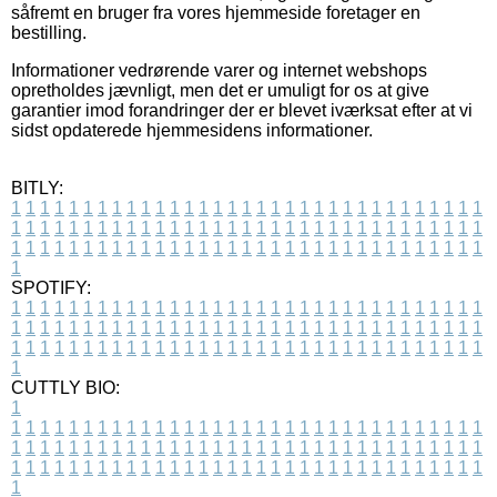
såfremt en bruger fra vores hjemmeside foretager en
bestilling.
Informationer vedrørende varer og internet webshops
opretholdes jævnligt, men det er umuligt for os at give
garantier imod forandringer der er blevet iværksat efter at vi
sidst opdaterede hjemmesidens informationer.
BITLY:
1
1
1
1
1
1
1
1
1
1
1
1
1
1
1
1
1
1
1
1
1
1
1
1
1
1
1
1
1
1
1
1
1
1
1
1
1
1
1
1
1
1
1
1
1
1
1
1
1
1
1
1
1
1
1
1
1
1
1
1
1
1
1
1
1
1
1
1
1
1
1
1
1
1
1
1
1
1
1
1
1
1
1
1
1
1
1
1
1
1
1
1
1
1
1
1
1
1
1
1
SPOTIFY:
1
1
1
1
1
1
1
1
1
1
1
1
1
1
1
1
1
1
1
1
1
1
1
1
1
1
1
1
1
1
1
1
1
1
1
1
1
1
1
1
1
1
1
1
1
1
1
1
1
1
1
1
1
1
1
1
1
1
1
1
1
1
1
1
1
1
1
1
1
1
1
1
1
1
1
1
1
1
1
1
1
1
1
1
1
1
1
1
1
1
1
1
1
1
1
1
1
1
1
1
CUTTLY BIO:
1
1
1
1
1
1
1
1
1
1
1
1
1
1
1
1
1
1
1
1
1
1
1
1
1
1
1
1
1
1
1
1
1
1
1
1
1
1
1
1
1
1
1
1
1
1
1
1
1
1
1
1
1
1
1
1
1
1
1
1
1
1
1
1
1
1
1
1
1
1
1
1
1
1
1
1
1
1
1
1
1
1
1
1
1
1
1
1
1
1
1
1
1
1
1
1
1
1
1
1
1