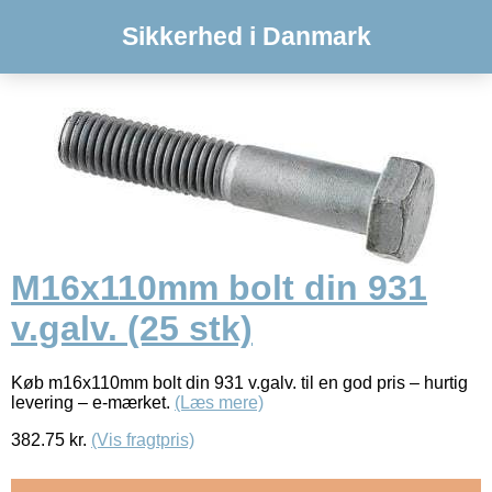
Sikkerhed i Danmark
M16x110mm bolt din 931
v.galv. (25 stk)
Køb m16x110mm bolt din 931 v.galv. til en god pris – hurtig
levering – e-mærket.
(Læs mere)
382.75
kr.
(Vis fragtpris)