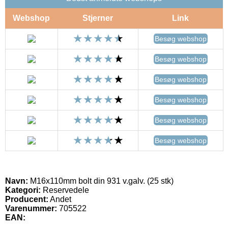
Webshop
Stjerner
Link
Besøg webshop
Besøg webshop
Besøg webshop
Besøg webshop
Besøg webshop
Besøg webshop
Navn:
M16x110mm bolt din 931 v.galv. (25 stk)
Kategori:
Reservedele
Producent:
Andet
Varenummer:
705522
EAN: