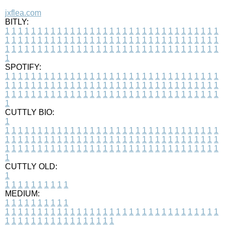
jxflea.com
BITLY:
1
1
1
1
1
1
1
1
1
1
1
1
1
1
1
1
1
1
1
1
1
1
1
1
1
1
1
1
1
1
1
1
1
1
1
1
1
1
1
1
1
1
1
1
1
1
1
1
1
1
1
1
1
1
1
1
1
1
1
1
1
1
1
1
1
1
1
1
1
1
1
1
1
1
1
1
1
1
1
1
1
1
1
1
1
1
1
1
1
1
1
1
1
1
1
1
1
1
1
1
SPOTIFY:
1
1
1
1
1
1
1
1
1
1
1
1
1
1
1
1
1
1
1
1
1
1
1
1
1
1
1
1
1
1
1
1
1
1
1
1
1
1
1
1
1
1
1
1
1
1
1
1
1
1
1
1
1
1
1
1
1
1
1
1
1
1
1
1
1
1
1
1
1
1
1
1
1
1
1
1
1
1
1
1
1
1
1
1
1
1
1
1
1
1
1
1
1
1
1
1
1
1
1
1
CUTTLY BIO:
1
1
1
1
1
1
1
1
1
1
1
1
1
1
1
1
1
1
1
1
1
1
1
1
1
1
1
1
1
1
1
1
1
1
1
1
1
1
1
1
1
1
1
1
1
1
1
1
1
1
1
1
1
1
1
1
1
1
1
1
1
1
1
1
1
1
1
1
1
1
1
1
1
1
1
1
1
1
1
1
1
1
1
1
1
1
1
1
1
1
1
1
1
1
1
1
1
1
1
1
1
CUTTLY OLD:
1
1
1
1
1
1
1
1
1
1
1
MEDIUM:
1
1
1
1
1
1
1
1
1
1
1
1
1
1
1
1
1
1
1
1
1
1
1
1
1
1
1
1
1
1
1
1
1
1
1
1
1
1
1
1
1
1
1
1
1
1
1
1
1
1
1
1
1
1
1
1
1
1
1
1