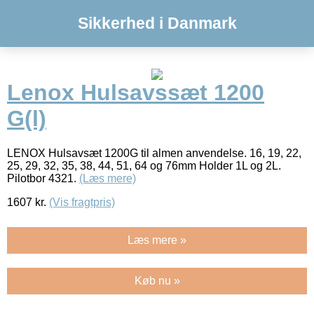
Sikkerhed i Danmark
Lenox Hulsavssæt 1200
G(l)
LENOX Hulsavsæt 1200G til almen anvendelse. 16, 19, 22,
25, 29, 32, 35, 38, 44, 51, 64 og 76mm Holder 1L og 2L.
Pilotbor 4321.
(Læs mere)
1607
kr.
(Vis fragtpris)
Læs mere »
Køb nu »