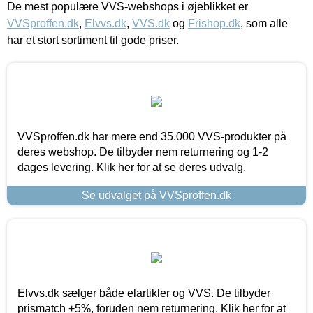
De mest populære VVS-webshops i øjeblikket er
VVSproffen.dk
,
Elvvs.dk
,
VVS.dk
og
Frishop.dk
, som alle
har et stort sortiment til gode priser.
VVSproffen.dk har mere end 35.000 VVS-produkter på
deres webshop. De tilbyder nem returnering og 1-2
dages levering. Klik her for at se deres udvalg.
Se udvalget på VVSproffen.dk
Elvvs.dk sælger både elartikler og VVS. De tilbyder
prismatch +5%, foruden nem returnering. Klik her for at