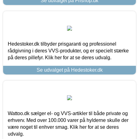
Se udvalget på Frishop.dk
Hedestoker.dk tilbyder prisgaranti og professionel
rådgivning i deres VVS-produkter, og er specielt stærke
på deres pillefyr. Klik her for at se deres udvalg.
Se udvalget på Hedestoker.dk
Wattoo.dk sælger el- og VVS-artikler til både private og
erhverv. Med over 100.000 varer på hylderne skulle der
være noget til enhver smag. Klik her for at se deres
udvalg.