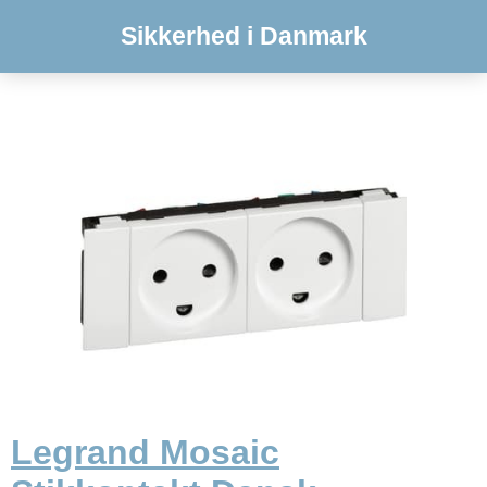
Sikkerhed i Danmark
Legrand Mosaic