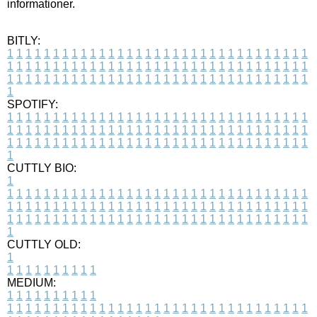
informationer.
BITLY:
1
1
1
1
1
1
1
1
1
1
1
1
1
1
1
1
1
1
1
1
1
1
1
1
1
1
1
1
1
1
1
1
1
1
1
1
1
1
1
1
1
1
1
1
1
1
1
1
1
1
1
1
1
1
1
1
1
1
1
1
1
1
1
1
1
1
1
1
1
1
1
1
1
1
1
1
1
1
1
1
1
1
1
1
1
1
1
1
1
1
1
1
1
1
1
1
1
1
1
1
SPOTIFY:
1
1
1
1
1
1
1
1
1
1
1
1
1
1
1
1
1
1
1
1
1
1
1
1
1
1
1
1
1
1
1
1
1
1
1
1
1
1
1
1
1
1
1
1
1
1
1
1
1
1
1
1
1
1
1
1
1
1
1
1
1
1
1
1
1
1
1
1
1
1
1
1
1
1
1
1
1
1
1
1
1
1
1
1
1
1
1
1
1
1
1
1
1
1
1
1
1
1
1
1
CUTTLY BIO:
1
1
1
1
1
1
1
1
1
1
1
1
1
1
1
1
1
1
1
1
1
1
1
1
1
1
1
1
1
1
1
1
1
1
1
1
1
1
1
1
1
1
1
1
1
1
1
1
1
1
1
1
1
1
1
1
1
1
1
1
1
1
1
1
1
1
1
1
1
1
1
1
1
1
1
1
1
1
1
1
1
1
1
1
1
1
1
1
1
1
1
1
1
1
1
1
1
1
1
1
1
CUTTLY OLD:
1
1
1
1
1
1
1
1
1
1
1
MEDIUM:
1
1
1
1
1
1
1
1
1
1
1
1
1
1
1
1
1
1
1
1
1
1
1
1
1
1
1
1
1
1
1
1
1
1
1
1
1
1
1
1
1
1
1