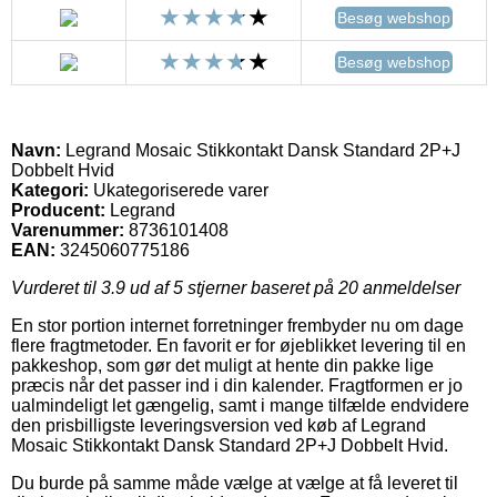
Besøg webshop
Besøg webshop
Navn:
Legrand Mosaic Stikkontakt Dansk Standard 2P+J
Dobbelt Hvid
Kategori:
Ukategoriserede varer
Producent:
Legrand
Varenummer:
8736101408
EAN:
3245060775186
Vurderet til
3.9
ud af 5 stjerner baseret på
20
anmeldelser
En stor portion internet forretninger frembyder nu om dage
flere fragtmetoder. En favorit er for øjeblikket levering til en
pakkeshop, som gør det muligt at hente din pakke lige
præcis når det passer ind i din kalender. Fragtformen er jo
ualmindeligt let gængelig, samt i mange tilfælde endvidere
den prisbilligste leveringsversion ved køb af Legrand
Mosaic Stikkontakt Dansk Standard 2P+J Dobbelt Hvid.
Du burde på samme måde vælge at vælge at få leveret til