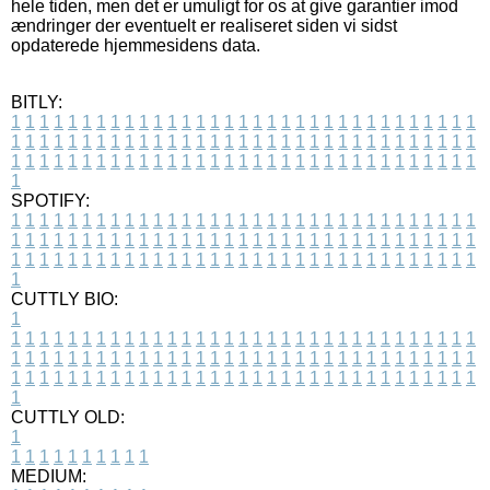
hele tiden, men det er umuligt for os at give garantier imod
ændringer der eventuelt er realiseret siden vi sidst
opdaterede hjemmesidens data.
BITLY:
1
1
1
1
1
1
1
1
1
1
1
1
1
1
1
1
1
1
1
1
1
1
1
1
1
1
1
1
1
1
1
1
1
1
1
1
1
1
1
1
1
1
1
1
1
1
1
1
1
1
1
1
1
1
1
1
1
1
1
1
1
1
1
1
1
1
1
1
1
1
1
1
1
1
1
1
1
1
1
1
1
1
1
1
1
1
1
1
1
1
1
1
1
1
1
1
1
1
1
1
SPOTIFY:
1
1
1
1
1
1
1
1
1
1
1
1
1
1
1
1
1
1
1
1
1
1
1
1
1
1
1
1
1
1
1
1
1
1
1
1
1
1
1
1
1
1
1
1
1
1
1
1
1
1
1
1
1
1
1
1
1
1
1
1
1
1
1
1
1
1
1
1
1
1
1
1
1
1
1
1
1
1
1
1
1
1
1
1
1
1
1
1
1
1
1
1
1
1
1
1
1
1
1
1
CUTTLY BIO:
1
1
1
1
1
1
1
1
1
1
1
1
1
1
1
1
1
1
1
1
1
1
1
1
1
1
1
1
1
1
1
1
1
1
1
1
1
1
1
1
1
1
1
1
1
1
1
1
1
1
1
1
1
1
1
1
1
1
1
1
1
1
1
1
1
1
1
1
1
1
1
1
1
1
1
1
1
1
1
1
1
1
1
1
1
1
1
1
1
1
1
1
1
1
1
1
1
1
1
1
1
CUTTLY OLD:
1
1
1
1
1
1
1
1
1
1
1
MEDIUM: