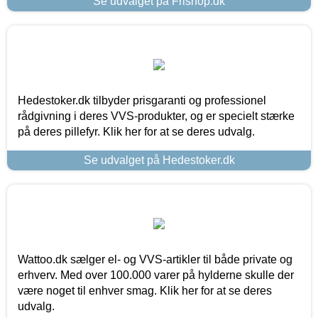
Se udvalget på Frishop.dk
Hedestoker.dk tilbyder prisgaranti og professionel
rådgivning i deres VVS-produkter, og er specielt stærke
på deres pillefyr. Klik her for at se deres udvalg.
Se udvalget på Hedestoker.dk
Wattoo.dk sælger el- og VVS-artikler til både private og
erhverv. Med over 100.000 varer på hylderne skulle der
være noget til enhver smag. Klik her for at se deres
udvalg.