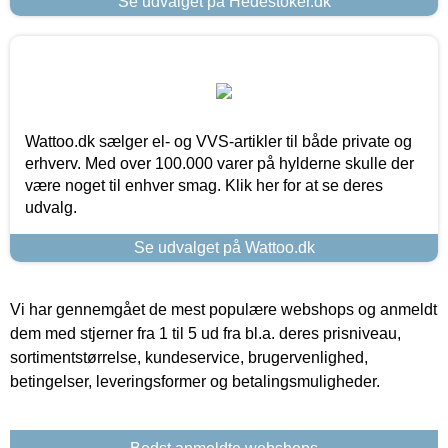
Se udvalget på Hedestoker.dk
Wattoo.dk sælger el- og VVS-artikler til både private og
erhverv. Med over 100.000 varer på hylderne skulle der
være noget til enhver smag. Klik her for at se deres
udvalg.
Se udvalget på Wattoo.dk
Vi har gennemgået de mest populære webshops og anmeldt
dem med stjerner fra 1 til 5 ud fra bl.a. deres prisniveau,
sortimentstørrelse, kundeservice, brugervenlighed,
betingelser, leveringsformer og betalingsmuligheder.