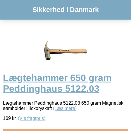
Sikkerhed i Danmark
Lægtehammer 650 gram
Peddinghaus 5122.03
Lægtehammer Peddinghaus 5122.03 650 gram Magnetisk
sømholder Hickoryskaft
(Læs mere)
169
kr.
(Vis fragtpris)