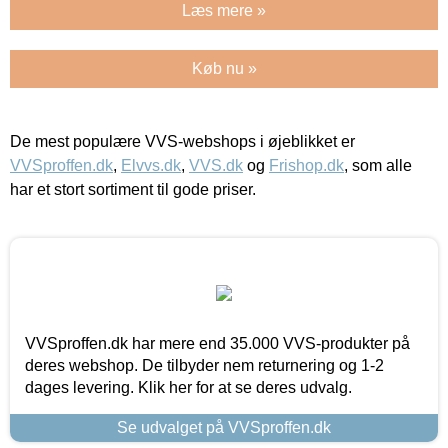
Læs mere »
Køb nu »
De mest populære VVS-webshops i øjeblikket er
VVSproffen.dk
,
Elvvs.dk
,
VVS.dk
og
Frishop.dk
, som alle
har et stort sortiment til gode priser.
VVSproffen.dk har mere end 35.000 VVS-produkter på
deres webshop. De tilbyder nem returnering og 1-2
dages levering. Klik her for at se deres udvalg.
Se udvalget på VVSproffen.dk