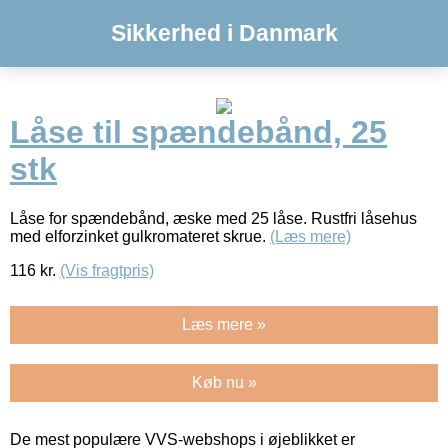
Sikkerhed i Danmark
Låse til spændebånd, 25
stk
Låse for spændebånd, æske med 25 låse. Rustfri låsehus
med elforzinket gulkromateret skrue.
(Læs mere)
116
kr.
(Vis fragtpris)
Læs mere »
Køb nu »
De mest populære VVS-webshops i øjeblikket er