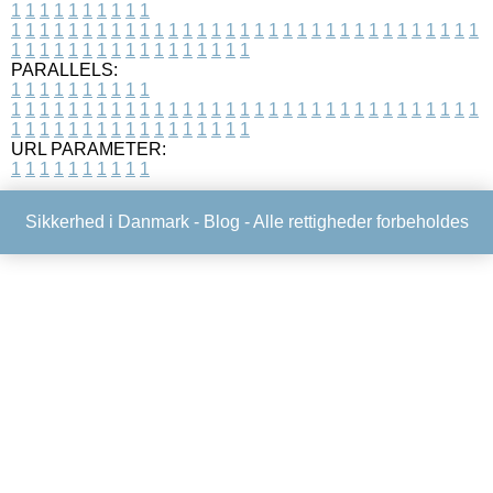
1
1
1
1
1
1
1
1
1
1
1
1
1
1
1
1
1
1
1
1
1
1
1
1
1
1
1
1
1
1
1
1
1
1
1
1
1
1
1
1
1
1
1
1
1
1
1
1
1
1
1
1
1
1
1
1
1
1
1
1
PARALLELS:
1
1
1
1
1
1
1
1
1
1
1
1
1
1
1
1
1
1
1
1
1
1
1
1
1
1
1
1
1
1
1
1
1
1
1
1
1
1
1
1
1
1
1
1
1
1
1
1
1
1
1
1
1
1
1
1
1
1
1
1
URL PARAMETER:
1
1
1
1
1
1
1
1
1
1
Sikkerhed i Danmark -
Blog
- Alle rettigheder forbeholdes