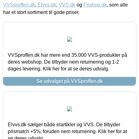
VVSproffen.dk
,
Elvvs.dk
,
VVS.dk
og
Frishop.dk
, som alle
har et stort sortiment til gode priser.
VVSproffen.dk har mere end 35.000 VVS-produkter på
deres webshop. De tilbyder nem returnering og 1-2
dages levering. Klik her for at se deres udvalg.
Se udvalget på VVSproffen.dk
Elvvs.dk sælger både elartikler og VVS. De tilbyder
prismatch +5%, foruden nem returnering. Klik her for at
se deres udvalg.