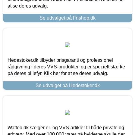
at se deres udvalg.
Se udvalget på Frishop.dk
Hedestoker.dk tilbyder prisgaranti og professionel
rådgivning i deres VVS-produkter, og er specielt stærke
på deres pillefyr. Klik her for at se deres udvalg.
Se udvalget på Hedestoker.dk
Wattoo.dk sælger el- og VVS-artikler til både private og
erhverv. Med over 100.000 varer på hylderne skulle der