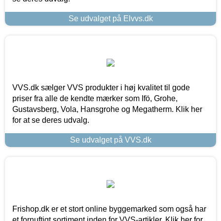
Se udvalget på Elvvs.dk
VVS.dk sælger VVS produkter i høj kvalitet til gode
priser fra alle de kendte mærker som Ifö, Grohe,
Gustavsberg, Vola, Hansgrohe og Megatherm. Klik her
for at se deres udvalg.
Se udvalget på VVS.dk
Frishop.dk er et stort online byggemarked som også har
et fornuftigt sortiment inden for VVS-artikler. Klik her for