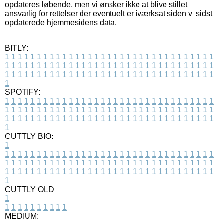
opdateres løbende, men vi ønsker ikke at blive stillet
ansvarlig for rettelser der eventuelt er iværksat siden vi sidst
opdaterede hjemmesidens data.
BITLY:
1
1
1
1
1
1
1
1
1
1
1
1
1
1
1
1
1
1
1
1
1
1
1
1
1
1
1
1
1
1
1
1
1
1
1
1
1
1
1
1
1
1
1
1
1
1
1
1
1
1
1
1
1
1
1
1
1
1
1
1
1
1
1
1
1
1
1
1
1
1
1
1
1
1
1
1
1
1
1
1
1
1
1
1
1
1
1
1
1
1
1
1
1
1
1
1
1
1
1
1
SPOTIFY:
1
1
1
1
1
1
1
1
1
1
1
1
1
1
1
1
1
1
1
1
1
1
1
1
1
1
1
1
1
1
1
1
1
1
1
1
1
1
1
1
1
1
1
1
1
1
1
1
1
1
1
1
1
1
1
1
1
1
1
1
1
1
1
1
1
1
1
1
1
1
1
1
1
1
1
1
1
1
1
1
1
1
1
1
1
1
1
1
1
1
1
1
1
1
1
1
1
1
1
1
CUTTLY BIO:
1
1
1
1
1
1
1
1
1
1
1
1
1
1
1
1
1
1
1
1
1
1
1
1
1
1
1
1
1
1
1
1
1
1
1
1
1
1
1
1
1
1
1
1
1
1
1
1
1
1
1
1
1
1
1
1
1
1
1
1
1
1
1
1
1
1
1
1
1
1
1
1
1
1
1
1
1
1
1
1
1
1
1
1
1
1
1
1
1
1
1
1
1
1
1
1
1
1
1
1
1
CUTTLY OLD:
1
1
1
1
1
1
1
1
1
1
1
MEDIUM: