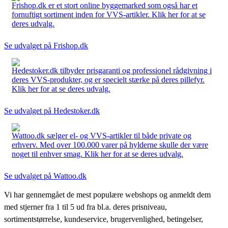
Frishop.dk er et stort online byggemarked som også har et
fornuftigt sortiment inden for VVS-artikler. Klik her for at se
deres udvalg.
Se udvalget på Frishop.dk
Hedestoker.dk tilbyder prisgaranti og professionel rådgivning i
deres VVS-produkter, og er specielt stærke på deres pillefyr.
Klik her for at se deres udvalg.
Se udvalget på Hedestoker.dk
Wattoo.dk sælger el- og VVS-artikler til både private og
erhverv. Med over 100.000 varer på hylderne skulle der være
noget til enhver smag. Klik her for at se deres udvalg.
Se udvalget på Wattoo.dk
Vi har gennemgået de mest populære webshops og anmeldt dem
med stjerner fra 1 til 5 ud fra bl.a. deres prisniveau,
sortimentstørrelse, kundeservice, brugervenlighed, betingelser,