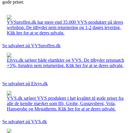
gode priser.
VVSproffen.dk har mere end 35.000 VVS-produkter på deres
webshop. De tilbyder nem returnering og 1-2 dages levering.
Klik her for at se deres udvalg.
Se udvalget på VVSproffen.dk
Elvvs.dk sælger både elartikler og VVS. De tilbyder prismatch
+5%, foruden nem returnering. Klik her for at se deres udvalg.
Se udvalget på Elvvs.dk
VVS.dk sælger VVS produkter i høj kvalitet til gode priser fra
alle de kendte mærker som Ifö, Grohe, Gustavsberg, Vola,
Hansgrohe og Megatherm. Klik her for at se deres udvalg.
Se udvalget på VVS.dk