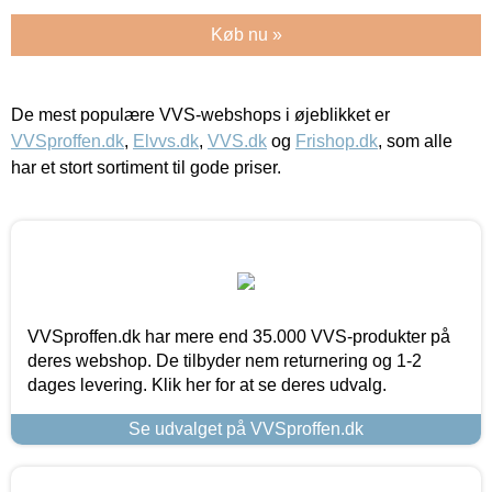
Køb nu »
De mest populære VVS-webshops i øjeblikket er
VVSproffen.dk
,
Elvvs.dk
,
VVS.dk
og
Frishop.dk
, som alle
har et stort sortiment til gode priser.
VVSproffen.dk har mere end 35.000 VVS-produkter på
deres webshop. De tilbyder nem returnering og 1-2
dages levering. Klik her for at se deres udvalg.
Se udvalget på VVSproffen.dk