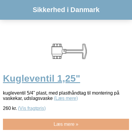
Sikkerhed i Danmark
Kugleventil 1,25"
kugleventil 5/4" plast, med plasthåndtag til montering på
vaskekar, udslagsvaske
(Læs mere)
260
kr.
(Vis fragtpris)
Læs mere »