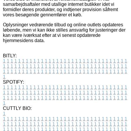
samarbejdsaftaler med utallige internet butikker idet vi
formidler deres produkter, og indtjener provision såfremt
vores besøgende gennemfører et køb.
Oplysninger vedrørende tilbud og online outlets opdateres
løbende, men vi kan ikke stilles ansvarlig for justeringer der
kan være iværksat efter at vi senest opdaterede
hjemmesidens data.
BITLY:
1
1
1
1
1
1
1
1
1
1
1
1
1
1
1
1
1
1
1
1
1
1
1
1
1
1
1
1
1
1
1
1
1
1
1
1
1
1
1
1
1
1
1
1
1
1
1
1
1
1
1
1
1
1
1
1
1
1
1
1
1
1
1
1
1
1
1
1
1
1
1
1
1
1
1
1
1
1
1
1
1
1
1
1
1
1
1
1
1
1
1
1
1
1
1
1
1
1
1
1
SPOTIFY:
1
1
1
1
1
1
1
1
1
1
1
1
1
1
1
1
1
1
1
1
1
1
1
1
1
1
1
1
1
1
1
1
1
1
1
1
1
1
1
1
1
1
1
1
1
1
1
1
1
1
1
1
1
1
1
1
1
1
1
1
1
1
1
1
1
1
1
1
1
1
1
1
1
1
1
1
1
1
1
1
1
1
1
1
1
1
1
1
1
1
1
1
1
1
1
1
1
1
1
1
CUTTLY BIO:
1
1
1
1
1
1
1
1
1
1
1
1
1
1
1
1
1
1
1
1
1
1
1
1
1
1
1
1
1
1
1
1
1
1
1
1
1
1
1
1
1
1
1
1
1
1
1
1
1
1
1
1
1
1
1
1
1
1
1
1
1
1
1
1
1
1
1
1
1
1
1
1
1
1
1
1
1
1
1
1
1
1
1
1
1
1
1
1
1
1
1
1
1
1
1
1
1
1
1
1