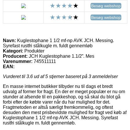
Besøg webshop
Besøg webshop
Navn:
Kuglestophane 1 1/2 mf-np AVK JCH. Messing.
Syrefast rustfri stålkugle m. fuldt gennemløb
Kategori:
Produkter
Producent:
JCH Kuglestophane 1.1/2”. Mes
Varenummer:
745511111
EAN:
Vurderet til
3.6
ud af 5 stjerner baseret på
3
anmeldelser
En masse internet butikker tilbyder nu til dags et bredt
udvalg af former for fragt. En der er meget populær er nu om
stunder at afsende til en pakkeshop, og så skal du blot gå
forbi efter de købte varer når du har mulighed for det.
Fragtmetoden er altså særligt fremkommelig, og oftest
desuden den mest prisbevidste mulighed for fragt ved køb af
Kuglestophane 1 1/2 mf-np AVK JCH. Messing. Syrefast
rustfri stålkugle m. fuldt gennemløb.