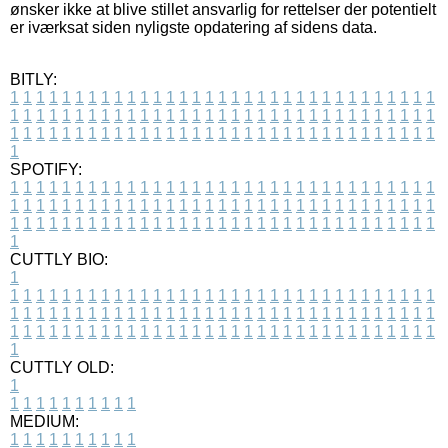
ønsker ikke at blive stillet ansvarlig for rettelser der potentielt
er iværksat siden nyligste opdatering af sidens data.
BITLY:
1
1
1
1
1
1
1
1
1
1
1
1
1
1
1
1
1
1
1
1
1
1
1
1
1
1
1
1
1
1
1
1
1
1
1
1
1
1
1
1
1
1
1
1
1
1
1
1
1
1
1
1
1
1
1
1
1
1
1
1
1
1
1
1
1
1
1
1
1
1
1
1
1
1
1
1
1
1
1
1
1
1
1
1
1
1
1
1
1
1
1
1
1
1
1
1
1
1
1
1
SPOTIFY:
1
1
1
1
1
1
1
1
1
1
1
1
1
1
1
1
1
1
1
1
1
1
1
1
1
1
1
1
1
1
1
1
1
1
1
1
1
1
1
1
1
1
1
1
1
1
1
1
1
1
1
1
1
1
1
1
1
1
1
1
1
1
1
1
1
1
1
1
1
1
1
1
1
1
1
1
1
1
1
1
1
1
1
1
1
1
1
1
1
1
1
1
1
1
1
1
1
1
1
1
CUTTLY BIO:
1
1
1
1
1
1
1
1
1
1
1
1
1
1
1
1
1
1
1
1
1
1
1
1
1
1
1
1
1
1
1
1
1
1
1
1
1
1
1
1
1
1
1
1
1
1
1
1
1
1
1
1
1
1
1
1
1
1
1
1
1
1
1
1
1
1
1
1
1
1
1
1
1
1
1
1
1
1
1
1
1
1
1
1
1
1
1
1
1
1
1
1
1
1
1
1
1
1
1
1
1
CUTTLY OLD:
1
1
1
1
1
1
1
1
1
1
1
MEDIUM:
1
1
1
1
1
1
1
1
1
1