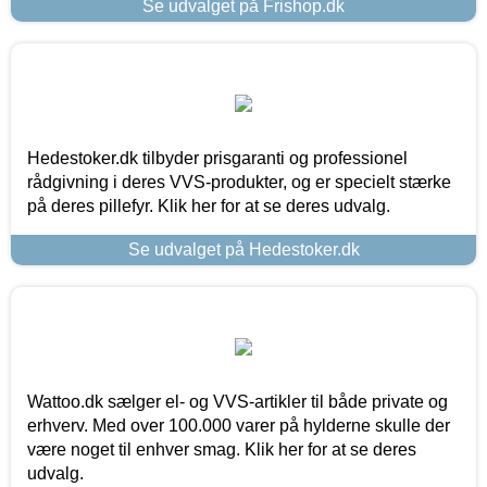
Se udvalget på Frishop.dk
Hedestoker.dk tilbyder prisgaranti og professionel
rådgivning i deres VVS-produkter, og er specielt stærke
på deres pillefyr. Klik her for at se deres udvalg.
Se udvalget på Hedestoker.dk
Wattoo.dk sælger el- og VVS-artikler til både private og
erhverv. Med over 100.000 varer på hylderne skulle der
være noget til enhver smag. Klik her for at se deres
udvalg.