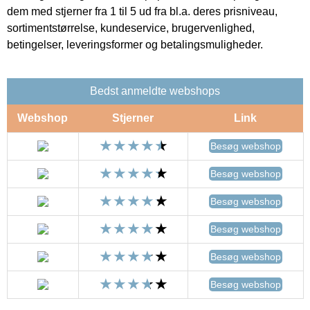
dem med stjerner fra 1 til 5 ud fra bl.a. deres prisniveau,
sortimentstørrelse, kundeservice, brugervenlighed,
betingelser, leveringsformer og betalingsmuligheder.
Bedst anmeldte webshops
Webshop
Stjerner
Link
Besøg webshop
Besøg webshop
Besøg webshop
Besøg webshop
Besøg webshop
Besøg webshop