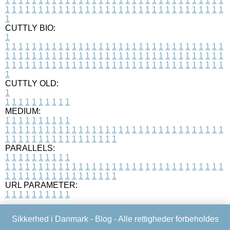
1
1
1
1
1
1
1
1
1
1
1
1
1
1
1
1
1
1
1
1
1
1
1
1
1
1
1
1
1
1
1
1
1
1
1
1
1
1
1
1
1
1
1
1
1
1
1
1
1
1
1
1
1
1
1
1
1
1
1
1
1
1
1
1
1
1
1
CUTTLY BIO:
1
1
1
1
1
1
1
1
1
1
1
1
1
1
1
1
1
1
1
1
1
1
1
1
1
1
1
1
1
1
1
1
1
1
1
1
1
1
1
1
1
1
1
1
1
1
1
1
1
1
1
1
1
1
1
1
1
1
1
1
1
1
1
1
1
1
1
1
1
1
1
1
1
1
1
1
1
1
1
1
1
1
1
1
1
1
1
1
1
1
1
1
1
1
1
1
1
1
1
1
1
CUTTLY OLD:
1
1
1
1
1
1
1
1
1
1
1
MEDIUM:
1
1
1
1
1
1
1
1
1
1
1
1
1
1
1
1
1
1
1
1
1
1
1
1
1
1
1
1
1
1
1
1
1
1
1
1
1
1
1
1
1
1
1
1
1
1
1
1
1
1
1
1
1
1
1
1
1
1
1
1
PARALLELS:
1
1
1
1
1
1
1
1
1
1
1
1
1
1
1
1
1
1
1
1
1
1
1
1
1
1
1
1
1
1
1
1
1
1
1
1
1
1
1
1
1
1
1
1
1
1
1
1
1
1
1
1
1
1
1
1
1
1
1
1
URL PARAMETER:
1
1
1
1
1
1
1
1
1
1
Sikkerhed i Danmark -
Blog
- Alle rettigheder forbeholdes