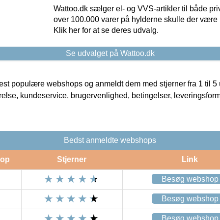
Wattoo.dk sælger el- og VVS-artikler til både pr
over 100.000 varer på hylderne skulle der være 
Klik her for at se deres udvalg.
Se udvalget på Wattoo.dk
t populære webshops og anmeldt dem med stjerner fra 1 til 5 ud
rrelse, kundeservice, brugervenlighed, betingelser, leveringsfor
Bedst anmeldte webshops
op
Stjerner
Link
Besøg webshop
Besøg webshop
Besøg webshop