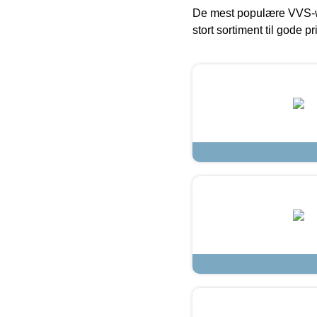
De mest populære VVS-w
stort sortiment til gode pr