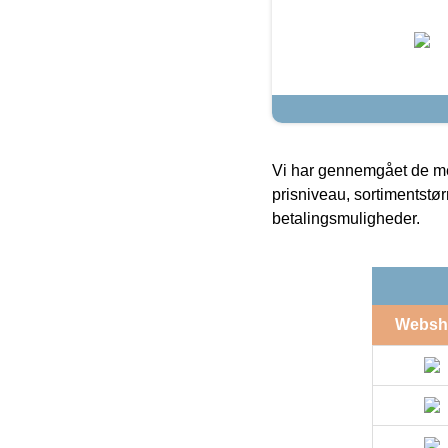
Vi har gennemgået de mes
prisniveau, sortimentstø
betalingsmuligheder.
Websh