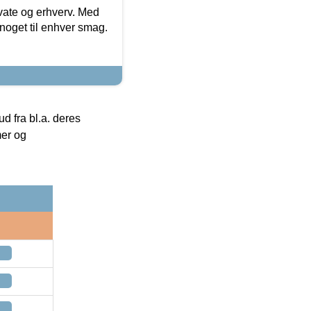
ivate og erhverv. Med
noget til enhver smag.
 fra bl.a. deres
mer og