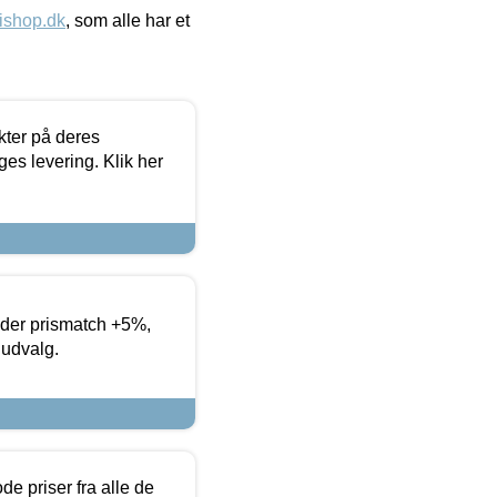
ishop.dk
, som alle har et
ter på deres
es levering. Klik her
yder prismatch +5%,
 udvalg.
de priser fra alle de