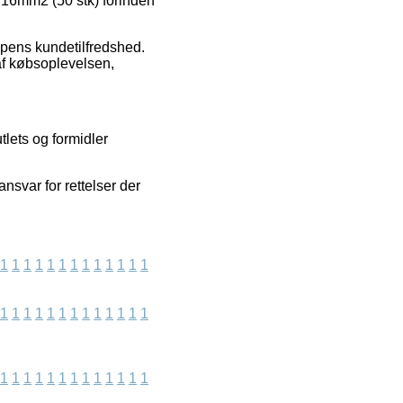
2p 16mm2 (50 stk) forinden
ppens kundetilfredshed.
af købsoplevelsen,
tlets og formidler
svar for rettelser der
1
1
1
1
1
1
1
1
1
1
1
1
1
1
1
1
1
1
1
1
1
1
1
1
1
1
1
1
1
1
1
1
1
1
1
1
1
1
1