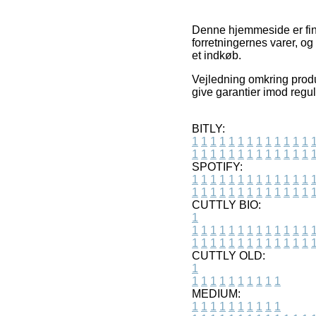
Denne hjemmeside er fina
forretningernes varer, o
et indkøb.
Vejledning omkring produ
give garantier imod regul
BITLY:
1
1
1
1
1
1
1
1
1
1
1
1
1
1
1
1
1
1
1
1
1
1
1
1
1
1
SPOTIFY:
1
1
1
1
1
1
1
1
1
1
1
1
1
1
1
1
1
1
1
1
1
1
1
1
1
1
CUTTLY BIO:
1
1
1
1
1
1
1
1
1
1
1
1
1
1
1
1
1
1
1
1
1
1
1
1
1
1
1
CUTTLY OLD:
1
1
1
1
1
1
1
1
1
1
1
MEDIUM:
1
1
1
1
1
1
1
1
1
1