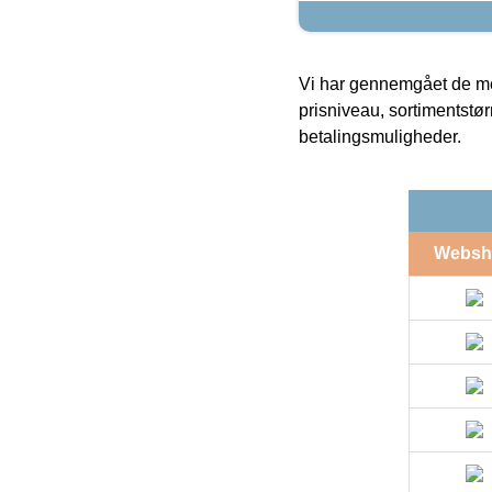
Vi har gennemgået de mes
prisniveau, sortimentstø
betalingsmuligheder.
Websh