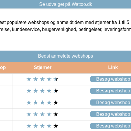
Se udvalget på Wattoo.dk
t populære webshops og anmeldt dem med stjerner fra 1 til 5 ud
rrelse, kundeservice, brugervenlighed, betingelser, leveringsfor
Bedst anmeldte webshops
op
Stjerner
Link
Besøg webshop
Besøg webshop
Besøg webshop
Besøg webshop
Besøg webshop