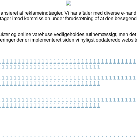
nsieret af reklameindtægter. Vi har aftaler med diverse e-hand
g tager imod kommission under forudsætning af at den besøgende
kter og online varehuse vedligeholdes rutinemæssigt, men det er
eringer der er implementeret siden vi nyligst opdaterede website
1
1
1
1
1
1
1
1
1
1
1
1
1
1
1
1
1
1
1
1
1
1
1
1
1
1
1
1
1
1
1
1
1
1
1
1
1
1
1
1
1
1
1
1
1
1
1
1
1
1
1
1
1
1
1
1
1
1
1
1
1
1
1
1
1
1
1
1
1
1
1
1
1
1
1
1
1
1
1
1
1
1
1
1
1
1
1
1
1
1
1
1
1
1
1
1
1
1
1
1
1
1
1
1
1
1
1
1
1
1
1
1
1
1
1
1
1
1
1
1
1
1
1
1
1
1
1
1
1
1
1
1
1
1
1
1
1
1
1
1
1
1
1
1
1
1
1
1
1
1
1
1
1
1
1
1
1
1
1
1
1
1
1
1
1
1
1
1
1
1
1
1
1
1
1
1
1
1
1
1
1
1
1