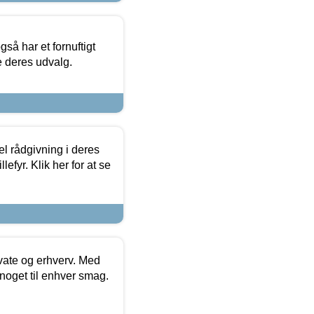
så har et fornuftigt
se deres udvalg.
el rådgivning i deres
efyr. Klik her for at se
ivate og erhverv. Med
noget til enhver smag.