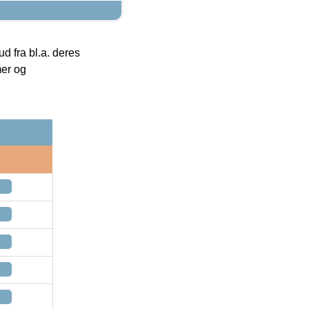
 fra bl.a. deres
mer og