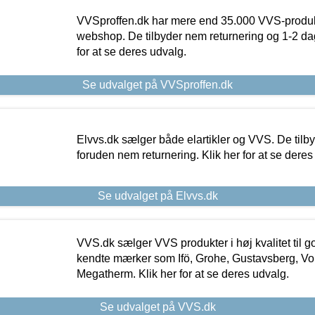
VVSproffen.dk har mere end 35.000 VVS-produk
webshop. De tilbyder nem returnering og 1-2 dag
for at se deres udvalg.
Se udvalget på VVSproffen.dk
Elvvs.dk sælger både elartikler og VVS. De tilb
foruden nem returnering. Klik her for at se deres
Se udvalget på Elvvs.dk
VVS.dk sælger VVS produkter i høj kvalitet til go
kendte mærker som Ifö, Grohe, Gustavsberg, Vo
Megatherm. Klik her for at se deres udvalg.
Se udvalget på VVS.dk