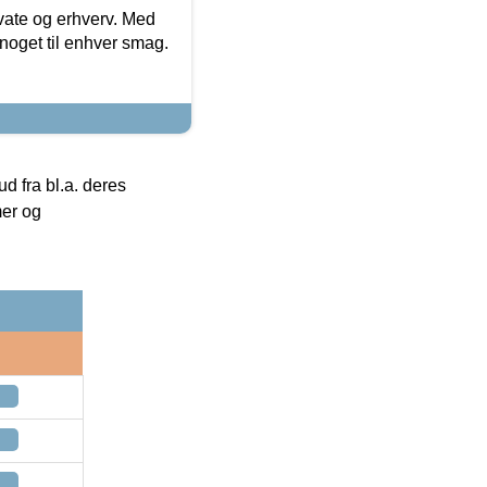
ivate og erhverv. Med
noget til enhver smag.
 fra bl.a. deres
mer og