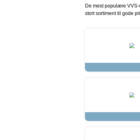
De mest populære VVS-w
stort sortiment til gode pr