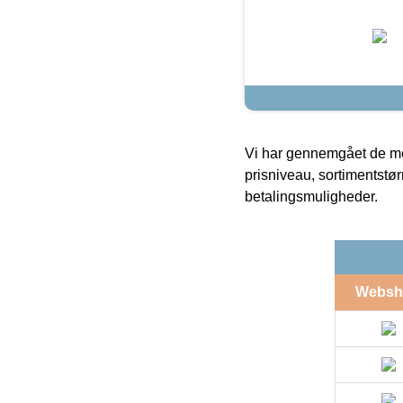
Vi har gennemgået de mes
prisniveau, sortimentstø
betalingsmuligheder.
Websh