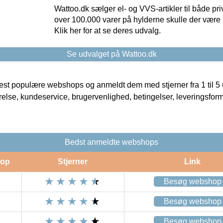
Wattoo.dk sælger el- og VVS-artikler til både pr
over 100.000 varer på hylderne skulle der være 
Klik her for at se deres udvalg.
Se udvalget på Wattoo.dk
t populære webshops og anmeldt dem med stjerner fra 1 til 5 ud
rrelse, kundeservice, brugervenlighed, betingelser, leveringsfor
Bedst anmeldte webshops
op
Stjerner
Link
Besøg webshop
Besøg webshop
Besøg webshop