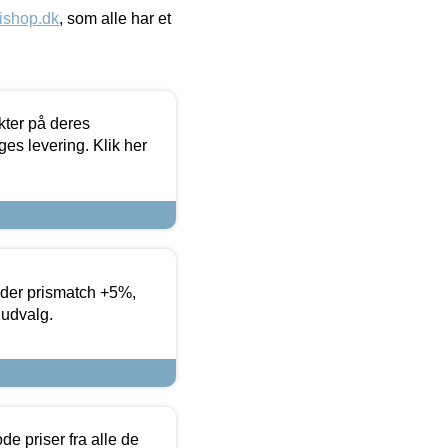
ishop.dk
, som alle har et
ter på deres
es levering. Klik her
yder prismatch +5%,
 udvalg.
de priser fra alle de