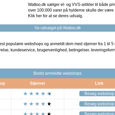
Wattoo.dk sælger el- og VVS-artikler til både pr
over 100.000 varer på hylderne skulle der være 
Klik her for at se deres udvalg.
Se udvalget på Wattoo.dk
t populære webshops og anmeldt dem med stjerner fra 1 til 5 ud
rrelse, kundeservice, brugervenlighed, betingelser, leveringsfor
Bedst anmeldte webshops
op
Stjerner
Link
Besøg webshop
Besøg webshop
Besøg webshop