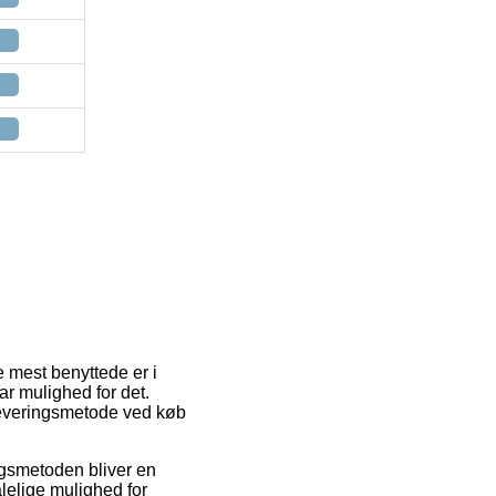
e mest benyttede er i
ar mulighed for det.
leveringsmetode ved køb
ingsmetoden bliver en
elige mulighed for