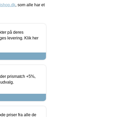
ishop.dk
, som alle har et
ter på deres
es levering. Klik her
yder prismatch +5%,
 udvalg.
de priser fra alle de