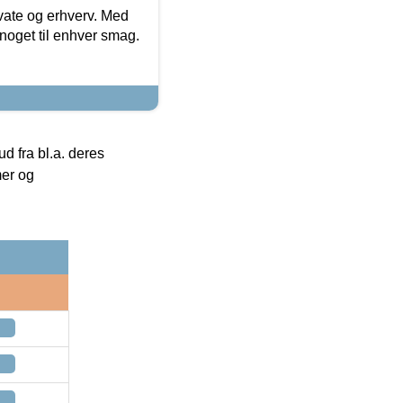
ivate og erhverv. Med
noget til enhver smag.
 fra bl.a. deres
mer og