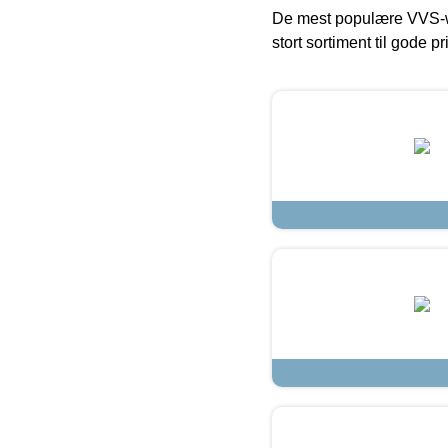
De mest populære VVS-w
stort sortiment til gode pr