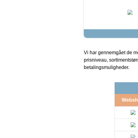
Vi har gennemgået de mes
prisniveau, sortimentstø
betalingsmuligheder.
Websh