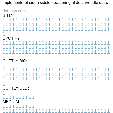
implementeret siden sidste opdatering af de anvendte data.
derimart.com
BITLY:
1
1
1
1
1
1
1
1
1
1
1
1
1
1
1
1
1
1
1
1
1
1
1
1
1
1
1
1
1
1
1
1
1
1
1
1
1
1
1
1
1
1
1
1
1
1
1
1
1
1
1
1
1
1
1
1
1
1
1
1
1
1
1
1
1
1
1
1
1
1
1
1
1
1
1
1
1
1
1
1
1
1
1
1
1
1
1
1
1
1
1
1
1
1
1
1
1
1
1
1
SPOTIFY:
1
1
1
1
1
1
1
1
1
1
1
1
1
1
1
1
1
1
1
1
1
1
1
1
1
1
1
1
1
1
1
1
1
1
1
1
1
1
1
1
1
1
1
1
1
1
1
1
1
1
1
1
1
1
1
1
1
1
1
1
1
1
1
1
1
1
1
1
1
1
1
1
1
1
1
1
1
1
1
1
1
1
1
1
1
1
1
1
1
1
1
1
1
1
1
1
1
1
1
1
CUTTLY BIO:
1
1
1
1
1
1
1
1
1
1
1
1
1
1
1
1
1
1
1
1
1
1
1
1
1
1
1
1
1
1
1
1
1
1
1
1
1
1
1
1
1
1
1
1
1
1
1
1
1
1
1
1
1
1
1
1
1
1
1
1
1
1
1
1
1
1
1
1
1
1
1
1
1
1
1
1
1
1
1
1
1
1
1
1
1
1
1
1
1
1
1
1
1
1
1
1
1
1
1
1
1
CUTTLY OLD:
1
1
1
1
1
1
1
1
1
1
1
MEDIUM:
1
1
1
1
1
1
1
1
1
1
1
1
1
1
1
1
1
1
1
1
1
1
1
1
1
1
1
1
1
1
1
1
1
1
1
1
1
1
1
1
1
1
1