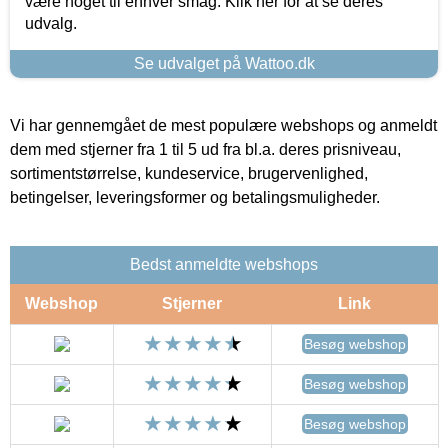
være noget til enhver smag. Klik her for at se deres
udvalg.
Se udvalget på Wattoo.dk
Vi har gennemgået de mest populære webshops og anmeldt
dem med stjerner fra 1 til 5 ud fra bl.a. deres prisniveau,
sortimentstørrelse, kundeservice, brugervenlighed,
betingelser, leveringsformer og betalingsmuligheder.
Bedst anmeldte webshops
Webshop
Stjerner
Link
Besøg webshop
Besøg webshop
Besøg webshop