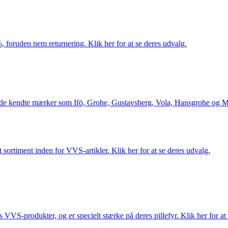
 foruden nem returnering. Klik her for at se deres udvalg.
le de kendte mærker som Ifö, Grohe, Gustavsberg, Vola, Hansgrohe og Me
 sortiment inden for VVS-artikler. Klik her for at se deres udvalg.
s VVS-produkter, og er specielt stærke på deres pillefyr. Klik her for at