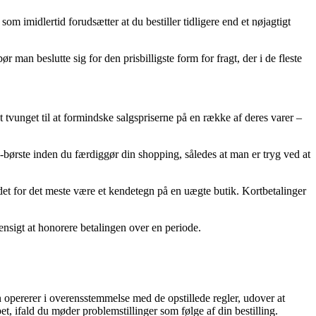
imidlertid forudsætter at du bestiller tidligere end et nøjagtigt
an beslutte sig for den prisbilligste form for fragt, der i de fleste
et tvunget til at formindske salgspriserne på en række af deres varer –
-børste inden du færdiggør din shopping, således at man er tryg ved at
 det for det meste være et kendetegn på en uægte butik. Kortbetalinger
hensigt at honorere betalingen over en periode.
ren opererer i overensstemmelse med de opstillede regler, udover at
t, ifald du møder problemstillinger som følge af din bestilling.