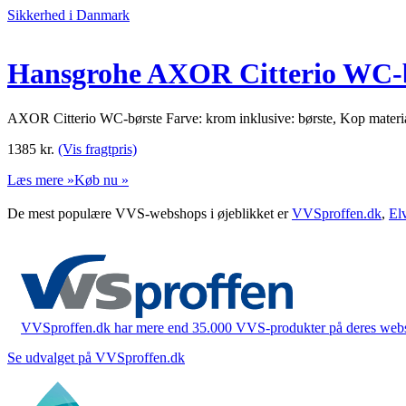
Sikkerhed i Danmark
Hansgrohe AXOR Citterio WC-
AXOR Citterio WC-børste Farve: krom inklusive: børste, Kop materia
1385
kr.
(Vis fragtpris)
Læs mere »
Køb nu »
De mest populære VVS-webshops i øjeblikket er
VVSproffen.dk
,
El
VVSproffen.dk har mere end 35.000 VVS-produkter på deres webshop
Se udvalget på VVSproffen.dk