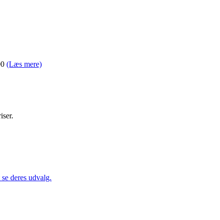
00
(Læs mere)
iser.
se deres udvalg.