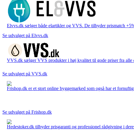
Elvvs.dk sælger både elartikler og VVS. De tilbyder prismatch +5%,
Se udvalget på Elvvs.dk
VVS.dk sælger VVS produkter i høj kvalitet til gode priser fra al
Se udvalget på VVS.dk
Frishop.dk er et stort online byggemarked som også har et fornuftigt
Se udvalget på Frishop.dk
Hedestoker.dk tilbyder prisgaranti og professionel rådgivning i dere